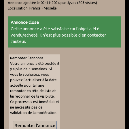
Annonce ajoutée le 02-11-2024 par Jyves
(203 visites)
Localisation: France - Moselle
Annonce close
Cette annonce a été satisfaite car l'objet a été
vendu/acheté. Il n'est plus possible d'en contacter
l'auteur.
Remonter l'annonce
Votre annonce a été postée il
y a plus de 3 semaines. Si
vous le souhaitez, vous
pouvez l'actualiser à la date
actuelle pour la faire
remonter en tête de liste et
lui redonner de la visibilité.
Ce processus est immédiat et
ne nécéssite pas de
validation de la modération.