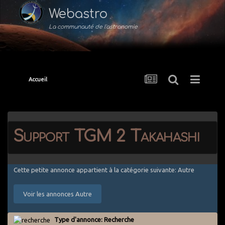
Webastro
La communauté de l'astronomie
Accueil
Support TGM 2 Takahashi
Cette petite annonce appartient à la catégorie suivante: Autre
Voir les annonces Autre
Type d'annonce: Recherche