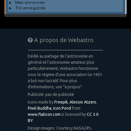
Mes annonces
Tris enregistrés
A propos de Webastro
Dédié au partage de l'astronomie en
général et l'astronomie amateur plus
particulièrement, Webastro fonctionne
sous le régime d'une association loi 1901
à but non lucratif. Pour plus
d'informations, voir "à propos".
Publicité: pas de publicité
Icons made by
Freepik
,
Alessio Atzeni
,
Pixel Buddha
,
Icon Pond
from
www.flaticon.com
is licensed by
CC 3.0
BY
Design images: Courtesy NASA/JPL-