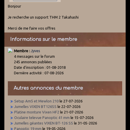
Bonjour
Je recherche un support THM 2 Takahashi
Merci de me faire vos offres
Informations sur le membre
Membre :
Jyves
4 messages sur le forum
245 annonces publiées
Date d'inscription : 01-08-2018
Dernière activité : 07-08-2026
Autres annonces du membre
Setup Am5 et Mewlon 210
le 27-07-2026
Jumelles VIXEN BT126SS
le 22-07-2026
Platine monture Vixen HF2
le 21-07-2026
Oculaire televue Panoptic 41 mm
le 15-07-2026
Jumelles géantes VIXEN BT-126 SS
le 31-05-2026
Panoptic 19 mm
le 19-05-2026