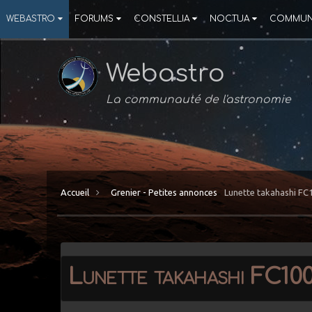
WEBASTRO
FORUMS
CONSTELLIA
NOCTUA
COMMUN
Webastro
La communauté de l'astronomie
Accueil
Grenier - Petites annonces
Lunette takahashi F
Lunette takahashi FC10