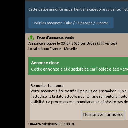
Cette petite annonce appartient à la catégorie suivante: Tu
Voir les annonces Tube / Télescope / Lunette
Type d'annonce: Vente
Annonce ajoutée le 09-07-2025 par Jyves
(599 visites)
Localisation: France - Moselle
Annonce close
Cette annonce a été satisfaite car l'objet a été vend
Remonter l'annonce
Votre annonce a été postée il y a plus de 3 semaines. Si v
l'actualiser à la date actuelle pour la faire remonter en tête 
visibilité. Ce processus est immédiat et ne nécéssite pas d
Lunette takahashi FC 100 DF