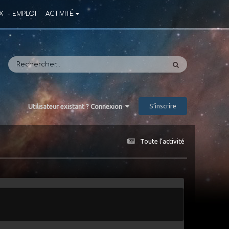
X
EMPLOI
ACTIVITÉ
S’inscrire
Utilisateur existant ? Connexion
Toute l’activité