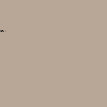
-2025
5