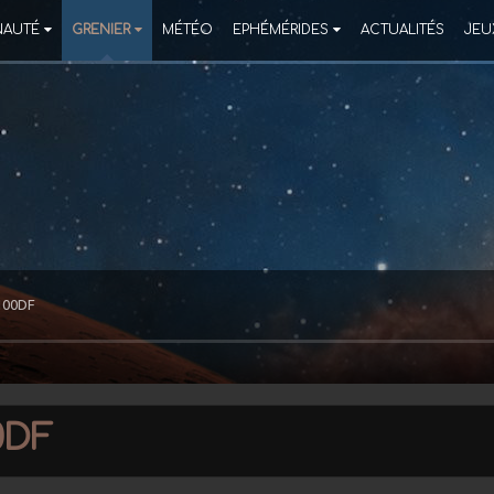
AUTÉ
GRENIER
MÉTÉO
EPHÉMÉRIDES
ACTUALITÉS
JEU
C100DF
0DF