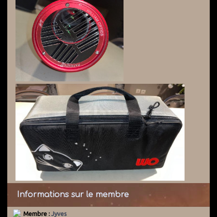
Informations sur le membre
Membre :
Jyves