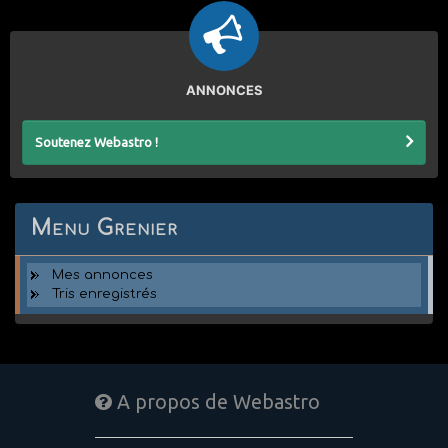
ANNONCES
Soutenez Webastro !
Menu Grenier
Mes annonces
Tris enregistrés
A propos de Webastro