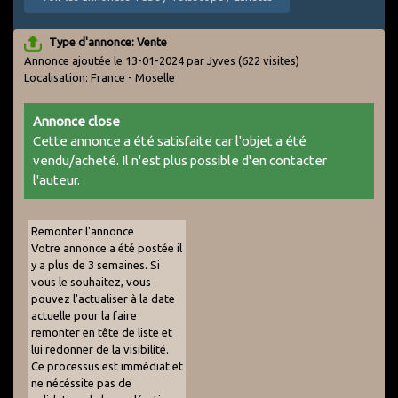
Type d'annonce: Vente
Annonce ajoutée le 13-01-2024 par Jyves
(622 visites)
Localisation: France - Moselle
Annonce close
Cette annonce a été satisfaite car l'objet a été
vendu/acheté. Il n'est plus possible d'en contacter
l'auteur.
Remonter l'annonce
Votre annonce a été postée il
y a plus de 3 semaines. Si
vous le souhaitez, vous
pouvez l'actualiser à la date
actuelle pour la faire
remonter en tête de liste et
lui redonner de la visibilité.
Ce processus est immédiat et
ne nécéssite pas de