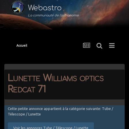
Webastro
La communauté de l'astronomie
Accueil
Lunette Williams optics
Redcat 71
Cette petite annonce appartient à la catégorie suivante: Tube /
Télescope / Lunette
Voir les annonces Tube / Télescope / Lunette