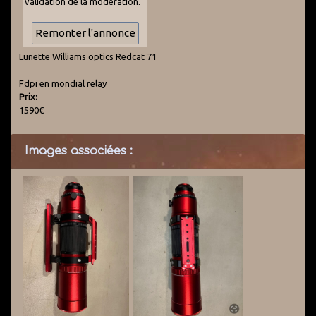
validation de la modération.
Lunette Williams optics Redcat 71
Fdpi en mondial relay
Prix:
1590€
Images associées :