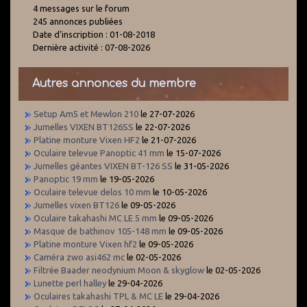
4 messages sur le forum
245 annonces publiées
Date d'inscription : 01-08-2018
Dernière activité : 07-08-2026
Autres annonces du membre
Setup Am5 et Mewlon 210
le 27-07-2026
Jumelles VIXEN BT126SS
le 22-07-2026
Platine monture Vixen HF2
le 21-07-2026
Oculaire televue Panoptic 41 mm
le 15-07-2026
Jumelles géantes VIXEN BT-126 SS
le 31-05-2026
Panoptic 19 mm
le 19-05-2026
Oculaire televue delos 10 mm
le 10-05-2026
Jumelles vixen BT126
le 09-05-2026
Oculaire takahashi MC LE 5 mm
le 09-05-2026
Masque de bathinov 105-148 mm
le 09-05-2026
Platine monture Vixen hf2
le 09-05-2026
Caméra zwo asi462 mc
le 02-05-2026
Filtrée Baader neodynium Moon & skyglow
le 02-05-2026
Lunette perl halley
le 29-04-2026
Oculaires takahashi TPL & MC LE
le 29-04-2026