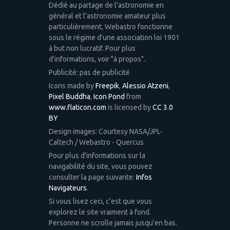
Dédié au partage de l'astronomie en
général et l'astronomie amateur plus
particulièrement, Webastro fonctionne
sous le régime d'une association loi 1901
à but non lucratif. Pour plus
d'informations, voir "à propos".
Publicité: pas de publicité
Icons made by
Freepik
,
Alessio Atzeni
,
Pixel Buddha
,
Icon Pond
from
www.flaticon.com
is licensed by
CC 3.0
BY
Design images: Courtesy NASA/JPL-
Caltech / Webastro - Quercus
Pour plus d'informations sur la
navigabilité du site, vous pouvez
consulter la page suivante:
Infos
Navigateurs
.
Si vous lisez ceci, c'est que vous
explorez le site vraiment à fond.
Personne ne scrolle jamais jusqu'en bas.