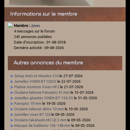
Informations sur le membre
Membre :
Jyves
4 messages sur le forum
245 annonces publiées
Date d'inscription : 01-08-2018
Dernière activité : 09-08-2026
Autres annonces du membre
Setup Am5 et Mewlon 210
le 27-07-2026
Jumelles VIXEN BT126SS
le 22-07-2026
Platine monture Vixen HF2
le 21-07-2026
Oculaire televue Panoptic 41 mm
le 15-07-2026
Jumelles géantes VIXEN BT-126 SS
le 31-05-2026
Panoptic 19 mm
le 19-05-2026
Oculaire televue delos 10 mm
le 10-05-2026
Jumelles vixen BT126
le 09-05-2026
Oculaire takahashi MC LE 5 mm
le 09-05-2026
Masque de bathinov 105-148 mm
le 09-05-2026