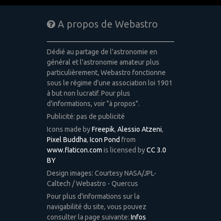
A propos de Webastro
Dédié au partage de l'astronomie en
général et l'astronomie amateur plus
particulièrement, Webastro fonctionne
sous le régime d'une association loi 1901
à but non lucratif. Pour plus
d'informations, voir "à propos".
Publicité: pas de publicité
Icons made by
Freepik
,
Alessio Atzeni
,
Pixel Buddha
,
Icon Pond
from
www.flaticon.com
is licensed by
CC 3.0
BY
Design images: Courtesy NASA/JPL-
Caltech / Webastro - Quercus
Pour plus d'informations sur la
navigabilité du site, vous pouvez
consulter la page suivante:
Infos