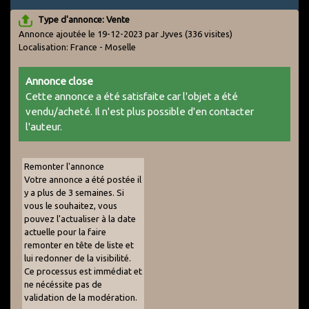
Type d'annonce: Vente
Annonce ajoutée le 19-12-2023 par Jyves
(336 visites)
Localisation: France - Moselle
Annonce close
Cette annonce a été satisfaite car l'objet a été
vendu/acheté. Il n'est plus possible d'en contacter
l'auteur.
Remonter l'annonce
Votre annonce a été postée il
y a plus de 3 semaines. Si
vous le souhaitez, vous
pouvez l'actualiser à la date
actuelle pour la faire
remonter en tête de liste et
lui redonner de la visibilité.
Ce processus est immédiat et
ne nécéssite pas de
validation de la modération.