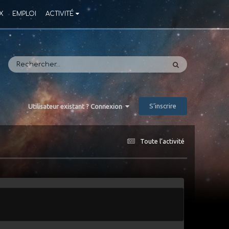
X
EMPLOI
ACTIVITÉ
S’inscrire
Utilisateur existant ? Connexion
Toute l’activité