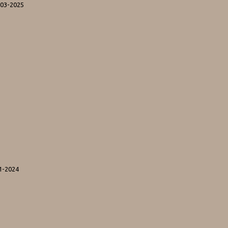
-03-2025
1-2024