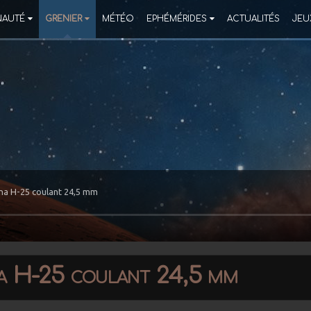
AUTÉ
GRENIER
MÉTÉO
EPHÉMÉRIDES
ACTUALITÉS
JEU
ena H-25 coulant 24,5 mm
na H-25 coulant 24,5 mm