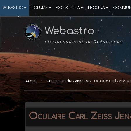
WEBASTRO
FORUMS
CONSTELLIA
NOCTUA
COMMUN
Webastro
La communauté de l'astronomie
Accueil
Grenier - Petites annonces
Oculaire Carl Zeiss J
Oculaire Carl Zeiss Je