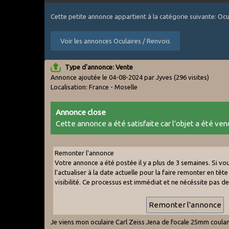
Cette petite annonce appartient à la catégorie suivante: Ocu
Voir les annonces Oculaires / Renvois
Type d'annonce: Vente
Annonce ajoutée le 04-08-2024 par Jyves
(296 visites)
Localisation: France - Moselle
Annonce close
Cette annonce a été satisfaite car l'objet a été vend
Remonter l'annonce
Votre annonce a été postée il y a plus de 3 semaines. Si v
l'actualiser à la date actuelle pour la faire remonter en tête 
visibilité. Ce processus est immédiat et ne nécéssite pas d
Je viens mon oculaire Carl Zeiss Jena de focale 25mm coula