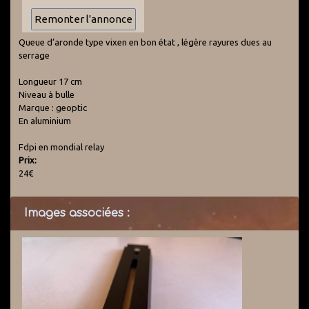
Queue d’aronde type vixen en bon état , légère rayures dues au
serrage
Longueur 17 cm
Niveau à bulle
Marque : geoptic
En aluminium
Fdpi en mondial relay
Prix:
24€
Images associées :