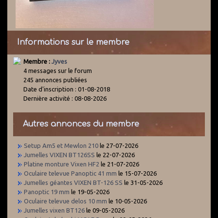
Informations sur le membre
Membre :
Jyves
4 messages sur le forum
245 annonces publiées
Date d'inscription : 01-08-2018
Dernière activité : 08-08-2026
Autres annonces du membre
Setup Am5 et Mewlon 210
le 27-07-2026
Jumelles VIXEN BT126SS
le 22-07-2026
Platine monture Vixen HF2
le 21-07-2026
Oculaire televue Panoptic 41 mm
le 15-07-2026
Jumelles géantes VIXEN BT-126 SS
le 31-05-2026
Panoptic 19 mm
le 19-05-2026
Oculaire televue delos 10 mm
le 10-05-2026
Jumelles vixen BT126
le 09-05-2026