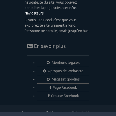
navigabilité du site, vous pouvez
consulter la page suivante:
Infos
Navigateurs
.
Si vous lisez ceci, c'est que vous
explorez le site vraiment à fond.
Personne ne scrolle jamais jusqu'en bas.
En savoir plus
Mentions légales
A propos de Webastro
Magasin: goodies
Page Facebook
Groupe Facebook
Langue
Politique de confidentialité