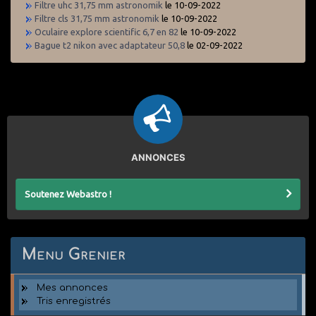
Filtre uhc 31,75 mm astronomik
le 10-09-2022
Filtre cls 31,75 mm astronomik
le 10-09-2022
Oculaire explore scientific 6,7 en 82
le 10-09-2022
Bague t2 nikon avec adaptateur 50,8
le 02-09-2022
ANNONCES
Soutenez Webastro !
Menu Grenier
Mes annonces
Tris enregistrés