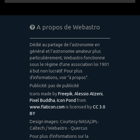
A propos de Webastro
Dédié au partage de l'astronomie en
général et l'astronomie amateur plus
particulièrement, Webastro fonctionne
sous le régime d'une association loi 1901
à but non lucratif. Pour plus
d'informations, voir "à propos".
Publicité: pas de publicité
Icons made by
Freepik
,
Alessio Atzeni
,
Pixel Buddha
,
Icon Pond
from
www.flaticon.com
is licensed by
CC 3.0
BY
Design images: Courtesy NASA/JPL-
Caltech / Webastro - Quercus
Pour plus d'informations sur la