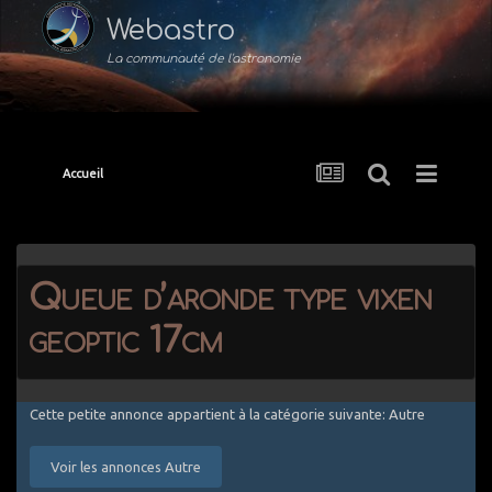
Webastro
La communauté de l'astronomie
Accueil
Queue d’aronde type vixen
geoptic 17cm
Cette petite annonce appartient à la catégorie suivante: Autre
Voir les annonces Autre