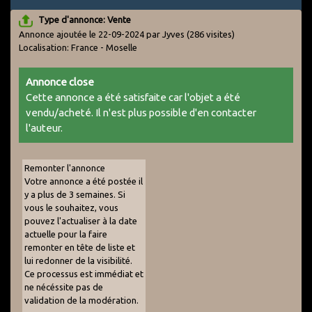
Type d'annonce: Vente
Annonce ajoutée le 22-09-2024 par Jyves
(286 visites)
Localisation: France - Moselle
Annonce close
Cette annonce a été satisfaite car l'objet a été
vendu/acheté. Il n'est plus possible d'en contacter
l'auteur.
Remonter l'annonce
Votre annonce a été postée il
y a plus de 3 semaines. Si
vous le souhaitez, vous
pouvez l'actualiser à la date
actuelle pour la faire
remonter en tête de liste et
lui redonner de la visibilité.
Ce processus est immédiat et
ne nécéssite pas de
validation de la modération.