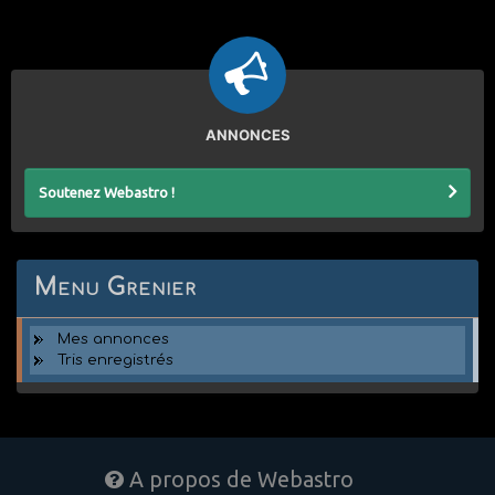
ANNONCES
Soutenez Webastro !
Menu Grenier
Mes annonces
Tris enregistrés
A propos de Webastro