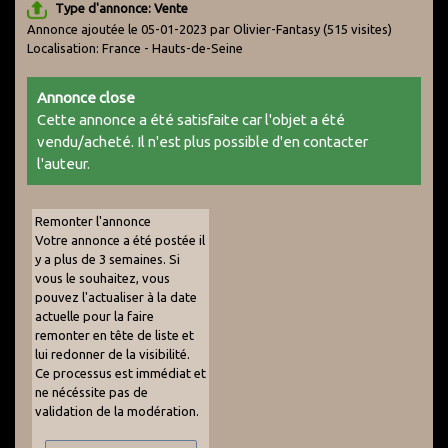
Type d'annonce: Vente
Annonce ajoutée le 05-01-2023 par Olivier-Fantasy
(515 visites)
Localisation: France - Hauts-de-Seine
Annonce close
Cette annonce a été satisfaite car l'objet a été
vendu/acheté. Il n'est plus possible d'en contacter
l'auteur.
Remonter l'annonce
Votre annonce a été postée il
y a plus de 3 semaines. Si
vous le souhaitez, vous
pouvez l'actualiser à la date
actuelle pour la faire
remonter en tête de liste et
lui redonner de la visibilité.
Ce processus est immédiat et
ne nécéssite pas de
validation de la modération.