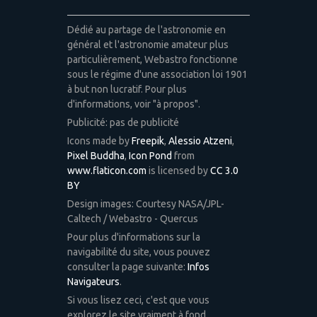
Dédié au partage de l'astronomie en
général et l'astronomie amateur plus
particulièrement, Webastro fonctionne
sous le régime d'une association loi 1901
à but non lucratif. Pour plus
d'informations, voir "à propos".
Publicité: pas de publicité
Icons made by
Freepik
,
Alessio Atzeni
,
Pixel Buddha
,
Icon Pond
from
www.flaticon.com
is licensed by
CC 3.0
BY
Design images: Courtesy NASA/JPL-
Caltech / Webastro - Quercus
Pour plus d'informations sur la
navigabilité du site, vous pouvez
consulter la page suivante:
Infos
Navigateurs
.
Si vous lisez ceci, c'est que vous
explorez le site vraiment à fond.