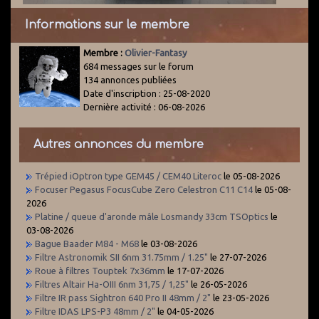
Informations sur le membre
Membre :
Olivier-Fantasy
684 messages sur le forum
134 annonces publiées
Date d'inscription : 25-08-2020
Dernière activité : 06-08-2026
Autres annonces du membre
Trépied iOptron type GEM45 / CEM40 Literoc
le 05-08-2026
Focuser Pegasus FocusCube Zero Celestron C11 C14
le 05-08-
2026
Platine / queue d'aronde mâle Losmandy 33cm TSOptics
le
03-08-2026
Bague Baader M84 - M68
le 03-08-2026
Filtre Astronomik SII 6nm 31.75mm / 1.25"
le 27-07-2026
Roue à filtres Touptek 7x36mm
le 17-07-2026
Filtres Altair Ha-OIII 6nm 31,75 / 1,25"
le 26-05-2026
Filtre IR pass Sightron 640 Pro II 48mm / 2"
le 23-05-2026
Filtre IDAS LPS-P3 48mm / 2"
le 04-05-2026