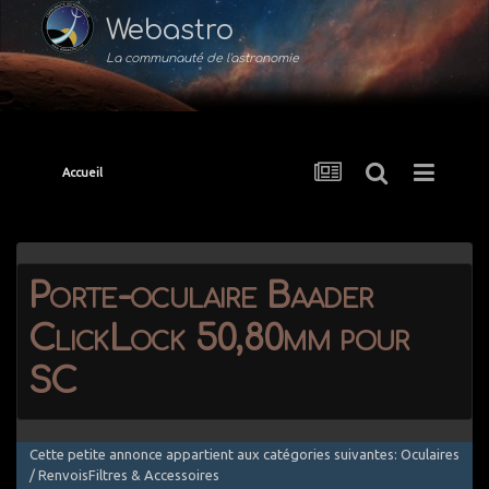
Webastro
La communauté de l'astronomie
Accueil
Porte-oculaire Baader
ClickLock 50,80mm pour
SC
Cette petite annonce appartient aux catégories suivantes: Oculaires
/ RenvoisFiltres & Accessoires