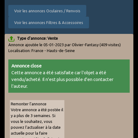
Voir les annonces Oculaires / Renvois
Voir les annonces Filtres & Accessoires
Type d'annonce: Vente
Annonce ajoutée le 05-01-2023 par Olivier-Fantasy
(409 visites)
Localisation: France - Hauts-de-Seine
Annonce close
Cette annonce a été satisfaite car l'objet a été
vendu/acheté. Il n'est plus possible d'en contacter
l'auteur.
Remonter l'annonce
Votre annonce a été postée il
y a plus de 3 semaines. Si
vous le souhaitez, vous
pouvez l'actualiser à la date
actuelle pour la faire