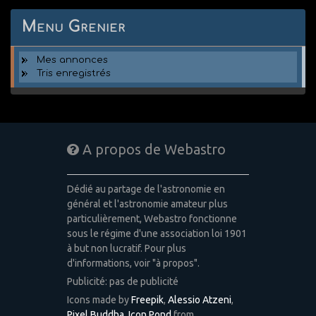
Menu Grenier
Mes annonces
Tris enregistrés
A propos de Webastro
Dédié au partage de l'astronomie en
général et l'astronomie amateur plus
particulièrement, Webastro fonctionne
sous le régime d'une association loi 1901
à but non lucratif. Pour plus
d'informations, voir "à propos".
Publicité: pas de publicité
Icons made by
Freepik
,
Alessio Atzeni
,
Pixel Buddha
,
Icon Pond
from