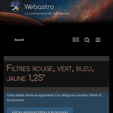
Webastro
La communauté de l'astronomie
Accueil
Filtres rouge, vert, bleu,
jaune 1,25"
Cette petite annonce appartient à la catégorie suivante: Filtres &
Accessoires
Voir les annonces Filtres & Accessoires