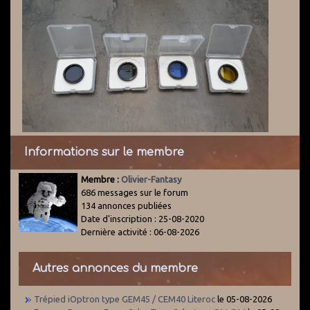
Informations sur le membre
Membre :
Olivier-Fantasy
686 messages sur le forum
134 annonces publiées
Date d'inscription : 25-08-2020
Dernière activité : 06-08-2026
Autres annonces du membre
Trépied iOptron type GEM45 / CEM40 Literoc
le 05-08-2026