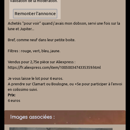
validation de la modération.
Achetés "pour voir" quand j'avais mon dobson, servi une fois sur la
lune et Jupiter...
Bref, comme neuf dans leur petite boite.
Filtres : rouge, vert, bleu, jaune.
Vendus pour 2,75e pièce sur Aliexpress :
https://fr.aliexpress.com/item/1005003474335359.html
Je vous laisse le lot pour 6 euros.
A prendre sur Clamart ou Boulogne, ou +5e pour participer à l'envoi
en colissimo suivi.
Prix:
6 euros
Images associées :