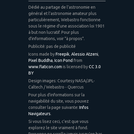
Dédié au partage de l'astronomie en
général et l'astronomie amateur plus
particulièrement, Webastro fonctionne
sous le régime d'une association loi 1901
à but non lucratif. Pour plus
d'informations, voir "à propos".
Publicité: pas de publicité
Icons made by
Freepik
,
Alessio Atzeni
,
Pixel Buddha
,
Icon Pond
from
www.flaticon.com
is licensed by
CC 3.0
BY
Design images: Courtesy NASA/JPL-
Caltech / Webastro - Quercus
Pour plus d'informations sur la
navigabilité du site, vous pouvez
consulter la page suivante:
Infos
Navigateurs
.
Si vous lisez ceci, c'est que vous
explorez le site vraiment à fond.
Personne ne scrolle jamais jusqu'en bas.