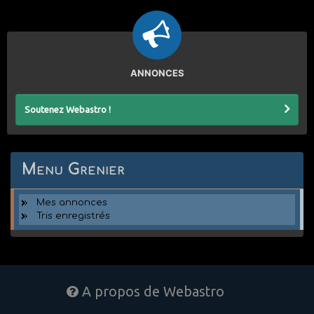
ANNONCES
Soutenez Webastro !
Menu Grenier
Mes annonces
Tris enregistrés
A propos de Webastro