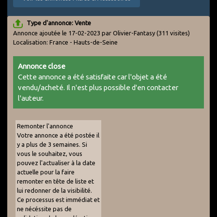
Type d'annonce: Vente
Annonce ajoutée le 17-02-2023 par Olivier-Fantasy
(311 visites)
Localisation: France - Hauts-de-Seine
Annonce close
Cette annonce a été satisfaite car l'objet a été
vendu/acheté. Il n'est plus possible d'en contacter
l'auteur.
Remonter l'annonce
Votre annonce a été postée il
y a plus de 3 semaines. Si
vous le souhaitez, vous
pouvez l'actualiser à la date
actuelle pour la faire
remonter en tête de liste et
lui redonner de la visibilité.
Ce processus est immédiat et
ne nécéssite pas de