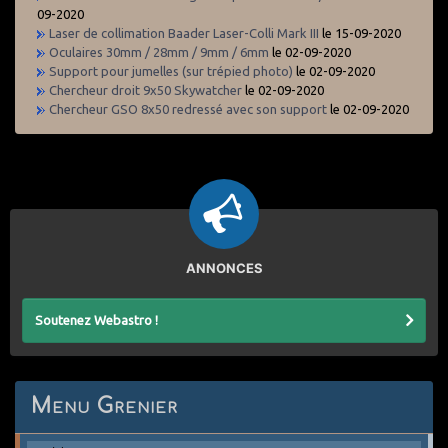
09-2020
Laser de collimation Baader Laser-Colli Mark III
le 15-09-2020
Oculaires 30mm / 28mm / 9mm / 6mm
le 02-09-2020
Support pour jumelles (sur trépied photo)
le 02-09-2020
Chercheur droit 9x50 Skywatcher
le 02-09-2020
Chercheur GSO 8x50 redressé avec son support
le 02-09-2020
ANNONCES
Soutenez Webastro !
Menu Grenier