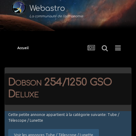
Webastro
La communauté de l'astronomie
Accueil
Dobson 254/1250 GSO
Deluxe
Cette petite annonce appartient à la catégorie suivante: Tube /
Télescope / Lunette
Voir les annonces Tube / Télescope / Lunette