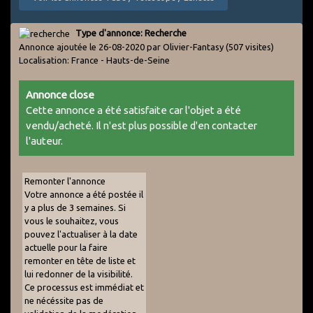
Type d'annonce: Recherche
Annonce ajoutée le 26-08-2020 par Olivier-Fantasy
(507 visites)
Localisation: France - Hauts-de-Seine
Annonce close
Cette annonce a été satisfaite car l'objet a été
vendu/acheté. Il n'est plus possible d'en contacter
l'auteur.
Remonter l'annonce
Votre annonce a été postée il
y a plus de 3 semaines. Si
vous le souhaitez, vous
pouvez l'actualiser à la date
actuelle pour la faire
remonter en tête de liste et
lui redonner de la visibilité.
Ce processus est immédiat et
ne nécéssite pas de