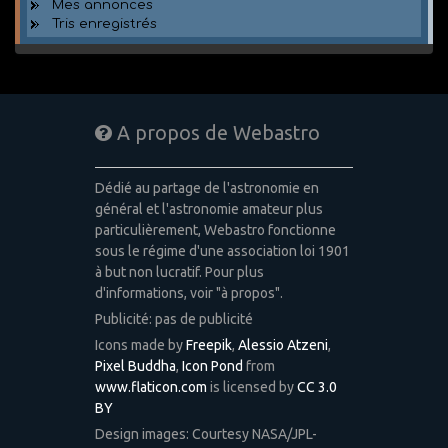
Mes annonces
Tris enregistrés
A propos de Webastro
Dédié au partage de l'astronomie en
général et l'astronomie amateur plus
particulièrement, Webastro fonctionne
sous le régime d'une association loi 1901
à but non lucratif. Pour plus
d'informations, voir "à propos".
Publicité: pas de publicité
Icons made by
Freepik
,
Alessio Atzeni
,
Pixel Buddha
,
Icon Pond
from
www.flaticon.com
is licensed by
CC 3.0
BY
Design images: Courtesy NASA/JPL-