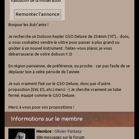
validation de la modération.
Bonjour les Astr'amis !
Je recherche un Dobson Kepler GSO Deluxe de 254mm (10")... donc,
si vous souhaitez vendre le vôtre pour passer à plus grand ou
goûter à un nouvel instrument : faites-vous plaisir, je vous
débarrasserai de votre dobson !! :D
En région parisienne, de préférence, ou proche - car pas facile de se
déplacer loin à cette période de l'année.
Je suis vraiment fixé sur le GSO Deluxe, donc pas d'autre
proposition (SW, ES, etc.) merci :-) Je cherche vraiment un tube
fermé, équipé comme le GSO Deluxe.
Merci à vous pour vos propositions !
Informations sur le membre
Membre :
Olivier-Fantasy
686 messages sur le forum