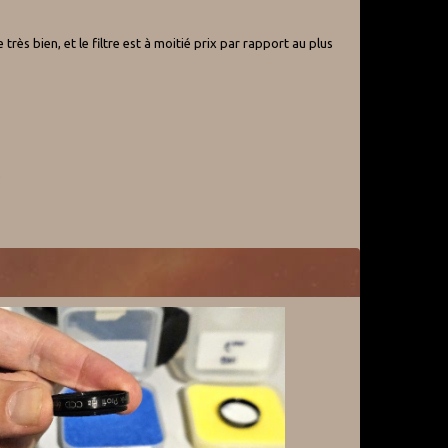
très bien, et le filtre est à moitié prix par rapport au plus
)