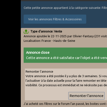
Cette petite annonce appartient à la catégorie suivante: Fil
Voir les annonces Filtres & Accessoires
Type d'annonce: Vente
Annonce ajoutée le 22-11-2025 par Olivier-Fantasy
(231 visi
Localisation: France - Hauts-de-Seine
Annonce close
Cette annonce a été satisfaite car l'objet a été vend
Remonter l'annonce
Votre annonce a été postée il y a plus de 3 semaines. Si v
l'actualiser à la date actuelle pour la faire remonter en tête 
visibilité. Ce processus est immédiat et ne nécéssite pas d
J'ai acheté ces filtres sur le forum l'an passé, les boites son