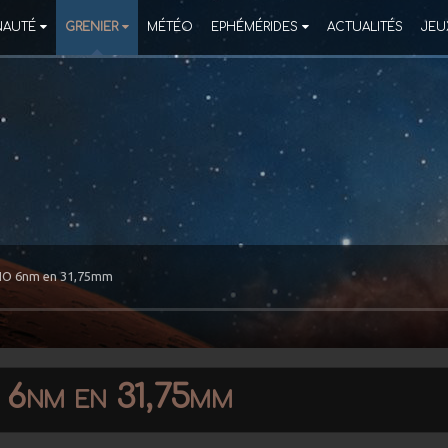
AUTÉ
GRENIER
MÉTÉO
EPHÉMÉRIDES
ACTUALITÉS
JEU
SHO 6nm en 31,75mm
 6nm en 31,75mm