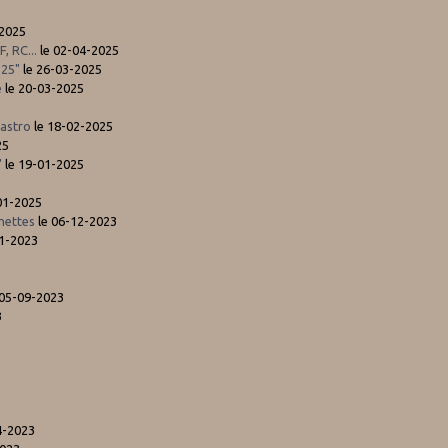
-2025
, RC...
le 02-04-2025
.25"
le 26-03-2025
e
le 20-03-2025
 astro
le 18-02-2025
25
"
le 19-01-2025
01-2025
unettes
le 06-12-2023
11-2023
 05-09-2023
3
4-2023