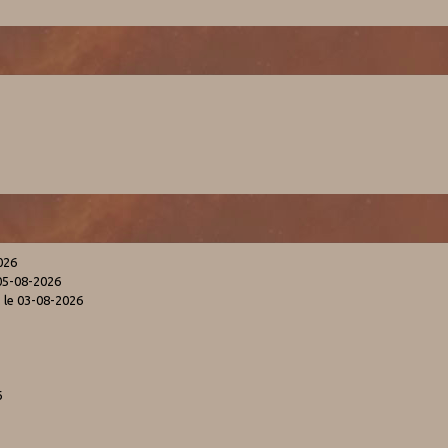
026
05-08-2026
s
le 03-08-2026
6