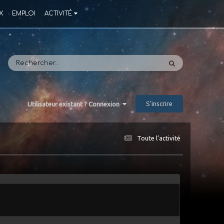
X
EMPLOI
ACTIVITÉ
S’inscrire
Utilisateur existant ? Connexion
Toute l’activité