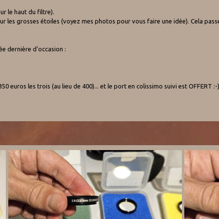
ur le haut du filtre).
o sur les grosses étoiles (voyez mes photos pour vous faire une idée). Cela passe 
née dernière d'occasion :
350 euros les trois (au lieu de 400)... et le port en colissimo suivi est OFFERT :-