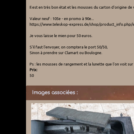
Il est en très bon état et les mousses du carton d'origine d
Valeur neuf : 105e - en promo à 90e...
https://www.teleskop-express.de/shop/product_info.php/
Je vous laisse le mien pour 50 euros.
S'il faut l'envoyer, on comptera le port 50/50,
Sinon à prendre sur Clamart ou Boulogne.
Ps : les mousses de rangement et la lunette que l'on voit sur
Prix:
50
Images associées :