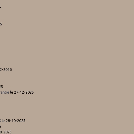
6
6
02-2026
25
antie
le 27-12-2025
5
le 28-10-2025
5
10-2025