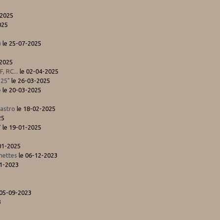
-2025
025
)
le 25-07-2025
-2025
, RC...
le 02-04-2025
.25"
le 26-03-2025
e
le 20-03-2025
 astro
le 18-02-2025
25
"
le 19-01-2025
01-2025
unettes
le 06-12-2023
11-2023
 05-09-2023
3