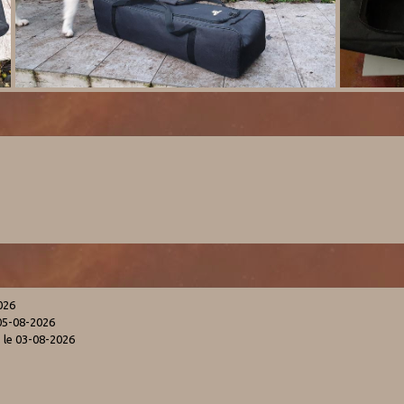
026
05-08-2026
s
le 03-08-2026