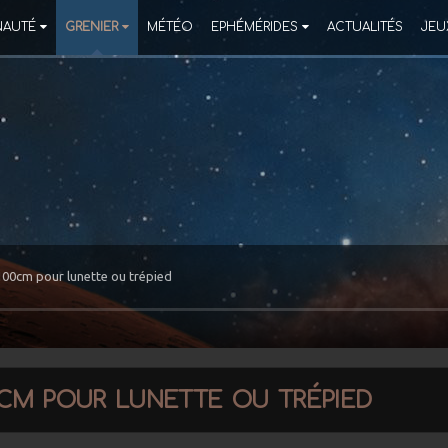
AUTÉ
GRENIER
MÉTÉO
EPHÉMÉRIDES
ACTUALITÉS
JEU
100cm pour lunette ou trépied
cm pour lunette ou trépied