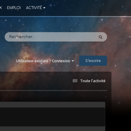
X
EMPLOI
ACTIVITÉ
S’inscrire
Utilisateur existant ? Connexion
Toute l’activité