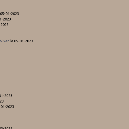
 05-01-2023
01-2023
-2023
 Vixen
le 05-01-2023
01-2023
023
-01-2023
03-2022