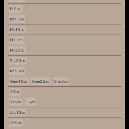
Pi Sco
Iot1 Sco
Mu1 Sco
Eta Sco
Mu2 Sco
Zet2 Sco
Rho Sco
Ome1 Sco
Ome2 Sco
Omi Sco
2 Sco
13 Sco
1 Sco
Zet1 Sco
22 Sco