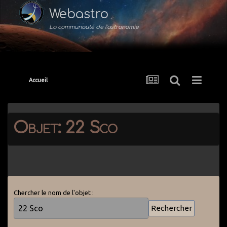
Webastro
La communauté de l'astronomie
Accueil
Objet: 22 Sco
Chercher le nom de l'objet :