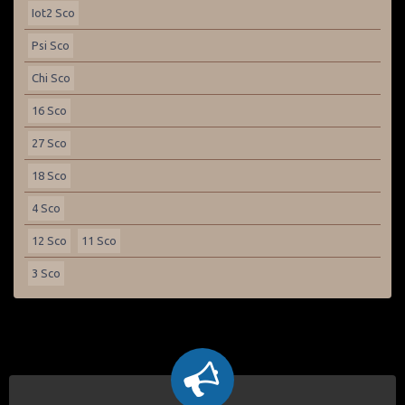
Iot2 Sco
Psi Sco
Chi Sco
16 Sco
27 Sco
18 Sco
4 Sco
12 Sco
11 Sco
3 Sco