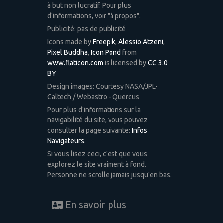
à but non lucratif. Pour plus
d'informations, voir "à propos".
Publicité: pas de publicité
Icons made by
Freepik
,
Alessio Atzeni
,
Pixel Buddha
,
Icon Pond
from
www.flaticon.com
is licensed by
CC 3.0
BY
Design images: Courtesy NASA/JPL-
Caltech / Webastro - Quercus
Pour plus d'informations sur la
navigabilité du site, vous pouvez
consulter la page suivante:
Infos
Navigateurs
.
Si vous lisez ceci, c'est que vous
explorez le site vraiment à fond.
Personne ne scrolle jamais jusqu'en bas.
En savoir plus