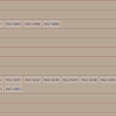
41
NGC 6453
NGC 6496
NGC 6000
22
NGC 6231
NGC 6242
NGC 6249
NGC 6259
NGC 6268
NGC 6281
25
NGC 6451