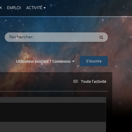
X
EMPLOI
ACTIVITÉ
S’inscrire
Utilisateur existant ? Connexion
Toute l’activité