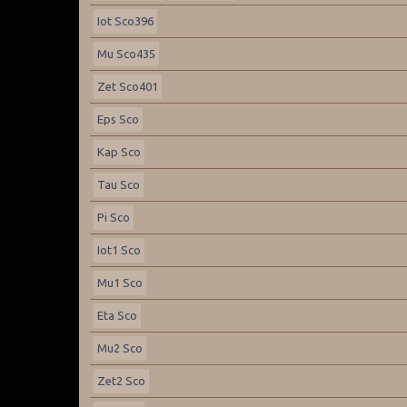
Iot Sco396
Mu Sco435
Zet Sco401
Eps Sco
Kap Sco
Tau Sco
Pi Sco
Iot1 Sco
Mu1 Sco
Eta Sco
Mu2 Sco
Zet2 Sco