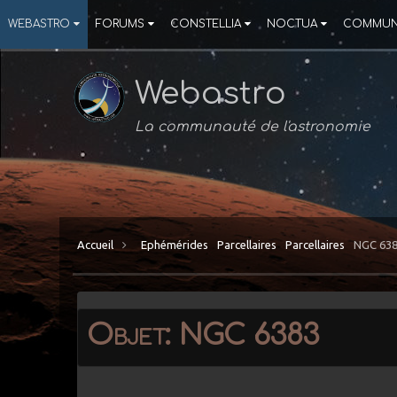
WEBASTRO
FORUMS
CONSTELLIA
NOCTUA
COMMUN
Webastro
La communauté de l'astronomie
Accueil
Ephémérides
Parcellaires
Parcellaires
NGC 63
Objet: NGC 6383