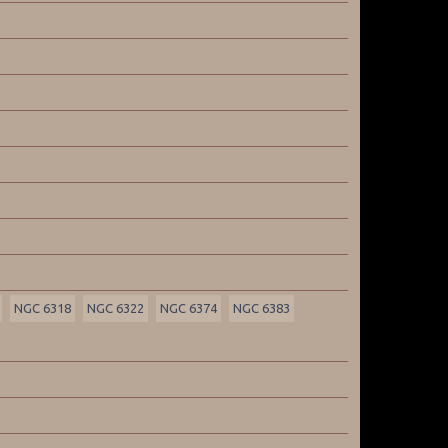
NGC 6318
NGC 6322
NGC 6374
NGC 6383