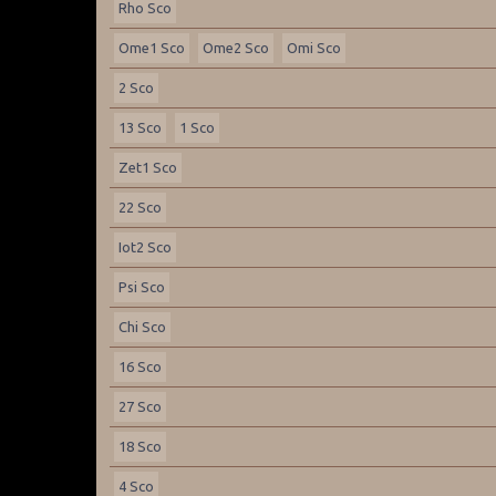
Rho Sco
Ome1 Sco
Ome2 Sco
Omi Sco
2 Sco
13 Sco
1 Sco
Zet1 Sco
22 Sco
Iot2 Sco
Psi Sco
Chi Sco
16 Sco
27 Sco
18 Sco
4 Sco