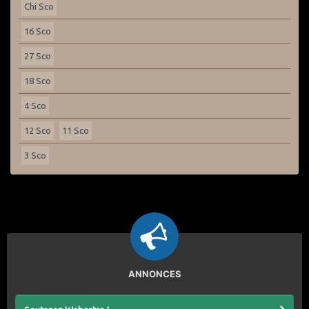
Chi Sco
16 Sco
27 Sco
18 Sco
4 Sco
12 Sco
11 Sco
3 Sco
ANNONCES