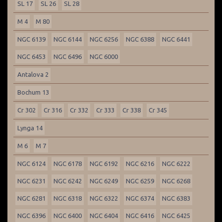
SL 17
SL 26
SL 28
M 4
M 80
NGC 6139
NGC 6144
NGC 6256
NGC 6388
NGC 6441
NGC 6453
NGC 6496
NGC 6000
Antalova 2
Bochum 13
Cr 302
Cr 316
Cr 332
Cr 333
Cr 338
Cr 345
Lynga 14
M 6
M 7
NGC 6124
NGC 6178
NGC 6192
NGC 6216
NGC 6222
NGC 6231
NGC 6242
NGC 6249
NGC 6259
NGC 6268
NGC 6281
NGC 6318
NGC 6322
NGC 6374
NGC 6383
NGC 6396
NGC 6400
NGC 6404
NGC 6416
NGC 6425