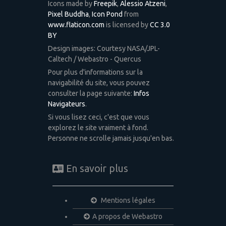
Icons made by
Freepik
,
Alessio Atzeni
,
Pixel Buddha
,
Icon Pond
from
www.flaticon.com
is licensed by
CC 3.0
BY
Design images: Courtesy NASA/JPL-
Caltech / Webastro - Quercus
Pour plus d'informations sur la
navigabilité du site, vous pouvez
consulter la page suivante:
Infos
Navigateurs
.
Si vous lisez ceci, c'est que vous
explorez le site vraiment à fond.
Personne ne scrolle jamais jusqu'en bas.
En savoir plus
Mentions légales
A propos de Webastro