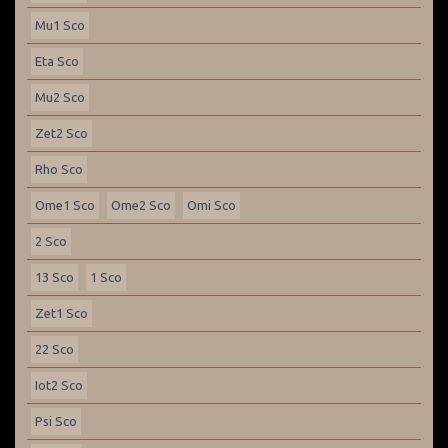
Mu1 Sco
Eta Sco
Mu2 Sco
Zet2 Sco
Rho Sco
Ome1 Sco
Ome2 Sco
Omi Sco
2 Sco
13 Sco
1 Sco
Zet1 Sco
22 Sco
Iot2 Sco
Psi Sco