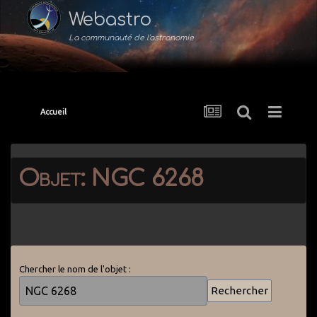
Webastro
La communauté de l'astronomie
Accueil
Objet: NGC 6268
Chercher le nom de l'objet :