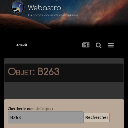
Webastro
La communauté de l'astronomie
Accueil
Objet: B263
Chercher le nom de l'objet :