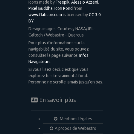
Icons made by
Freepik
,
Alessio Atzeni
,
Pixel Buddha
,
Icon Pond
from
www.flaticon.com
is licensed by
CC 3.0
BY
Design images: Courtesy NASA/JPL-
Caltech / Webastro - Quercus
Pour plus d'informations sur la
navigabilité du site, vous pouvez
consulter la page suivante:
Infos
Navigateurs
.
Si vous lisez ceci, c'est que vous
explorez le site vraiment à fond.
Personne ne scrolle jamais jusqu'en bas.
En savoir plus
Mentions légales
A propos de Webastro