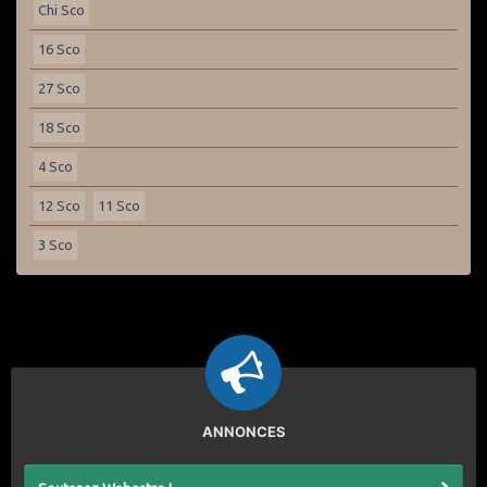
Chi Sco
16 Sco
27 Sco
18 Sco
4 Sco
12 Sco
11 Sco
3 Sco
ANNONCES