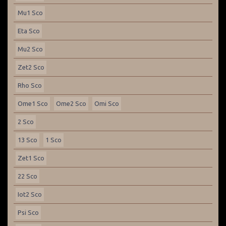
Mu1 Sco
Eta Sco
Mu2 Sco
Zet2 Sco
Rho Sco
Ome1 Sco
Ome2 Sco
Omi Sco
2 Sco
13 Sco
1 Sco
Zet1 Sco
22 Sco
Iot2 Sco
Psi Sco