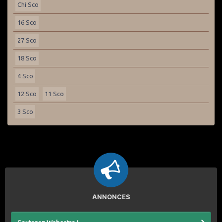
Chi Sco
16 Sco
27 Sco
18 Sco
4 Sco
12 Sco
11 Sco
3 Sco
ANNONCES