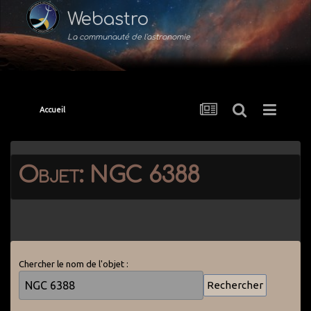
Webastro
La communauté de l'astronomie
Accueil
Objet: NGC 6388
Chercher le nom de l'objet :