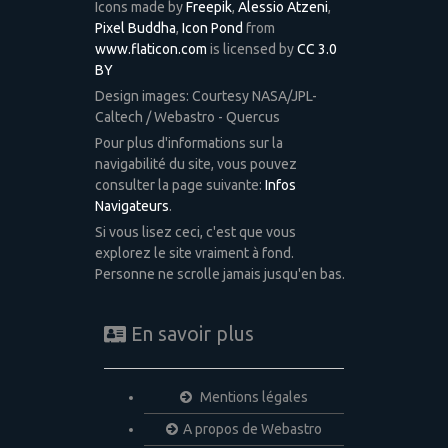
Icons made by
Freepik
,
Alessio Atzeni
,
Pixel Buddha
,
Icon Pond
from
www.flaticon.com
is licensed by
CC 3.0
BY
Design images: Courtesy NASA/JPL-
Caltech / Webastro - Quercus
Pour plus d'informations sur la
navigabilité du site, vous pouvez
consulter la page suivante:
Infos
Navigateurs
.
Si vous lisez ceci, c'est que vous
explorez le site vraiment à fond.
Personne ne scrolle jamais jusqu'en bas.
En savoir plus
Mentions légales
A propos de Webastro