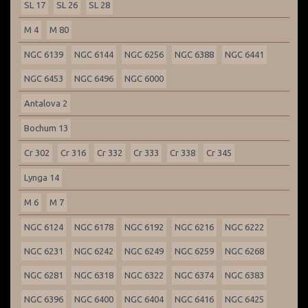
SL 17
SL 26
SL 28
M 4
M 80
NGC 6139
NGC 6144
NGC 6256
NGC 6388
NGC 6441
NGC 6453
NGC 6496
NGC 6000
Antalova 2
Bochum 13
Cr 302
Cr 316
Cr 332
Cr 333
Cr 338
Cr 345
Lynga 14
M 6
M 7
NGC 6124
NGC 6178
NGC 6192
NGC 6216
NGC 6222
NGC 6231
NGC 6242
NGC 6249
NGC 6259
NGC 6268
NGC 6281
NGC 6318
NGC 6322
NGC 6374
NGC 6383
NGC 6396
NGC 6400
NGC 6404
NGC 6416
NGC 6425