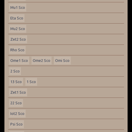
Mu1 Sco
Eta Sco
Mu2 Sco
Zet2 Sco
Rho Sco
Ome1 Sco
Ome2 Sco
Omi Sco
2 Sco
13 Sco
1 Sco
Zet1 Sco
22 Sco
Iot2 Sco
Psi Sco