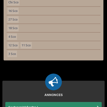
Chi Sco
16 Sco
27 Sco
18 Sco
4 Sco
12 Sco
11 Sco
3 Sco
ANNONCES