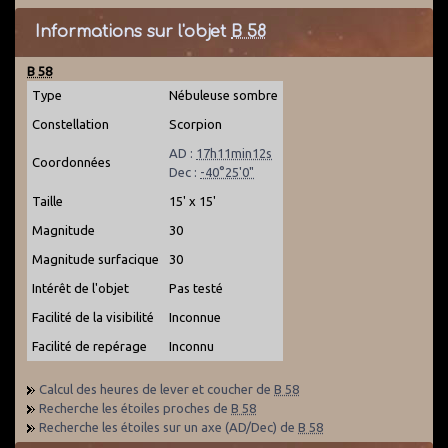
Informations sur l'objet
B 58
B 58
Type
Nébuleuse sombre
Constellation
Scorpion
AD :
17h11min12s
Coordonnées
Dec :
-40°25'0"
Taille
15' x 15'
Magnitude
30
Magnitude surfacique
30
Intérêt de l'objet
Pas testé
Facilité de la visibilité
Inconnue
Facilité de repérage
Inconnu
Calcul des heures de lever et coucher de
B 58
Recherche les étoiles proches de
B 58
Recherche les étoiles sur un axe (AD/Dec) de
B 58