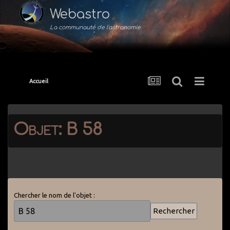
Webastro
La communauté de l'astronomie
Accueil
Objet: B 58
Chercher le nom de l'objet :