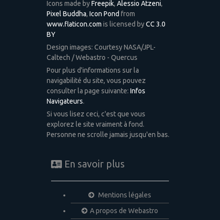
Icons made by
Freepik
,
Alessio Atzeni
,
Pixel Buddha
,
Icon Pond
from
www.flaticon.com
is licensed by
CC 3.0
BY
Design images: Courtesy NASA/JPL-
Caltech / Webastro - Quercus
Pour plus d'informations sur la
navigabilité du site, vous pouvez
consulter la page suivante:
Infos
Navigateurs
.
Si vous lisez ceci, c'est que vous
explorez le site vraiment à fond.
Personne ne scrolle jamais jusqu'en bas.
En savoir plus
Mentions légales
A propos de Webastro