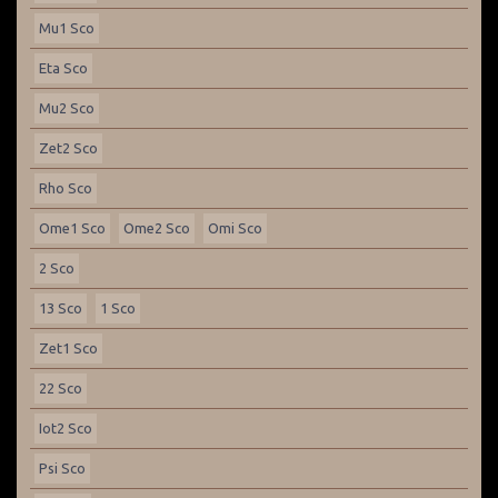
Mu1 Sco
Eta Sco
Mu2 Sco
Zet2 Sco
Rho Sco
Ome1 Sco
Ome2 Sco
Omi Sco
2 Sco
13 Sco
1 Sco
Zet1 Sco
22 Sco
Iot2 Sco
Psi Sco