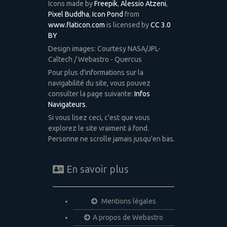
Icons made by
Freepik
,
Alessio Atzeni
,
Pixel Buddha
,
Icon Pond
from
www.flaticon.com
is licensed by
CC 3.0
BY
Design images: Courtesy NASA/JPL-
Caltech / Webastro - Quercus
Pour plus d'informations sur la
navigabilité du site, vous pouvez
consulter la page suivante:
Infos
Navigateurs
.
Si vous lisez ceci, c'est que vous
explorez le site vraiment à fond.
Personne ne scrolle jamais jusqu'en bas.
En savoir plus
Mentions légales
A propos de Webastro