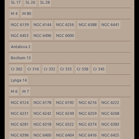
SL 17
SL 26
SL 28
M 4
M 80
NGC 6139
NGC 6144
NGC 6256
NGC 6388
NGC 6441
NGC 6453
NGC 6496
NGC 6000
Antalova 2
Bochum 13
Cr 302
Cr 316
Cr 332
Cr 333
Cr 338
Cr 345
Lynga 14
M 6
M 7
NGC 6124
NGC 6178
NGC 6192
NGC 6216
NGC 6222
NGC 6231
NGC 6242
NGC 6249
NGC 6259
NGC 6268
NGC 6281
NGC 6318
NGC 6322
NGC 6374
NGC 6383
NGC 6396
NGC 6400
NGC 6404
NGC 6416
NGC 6425