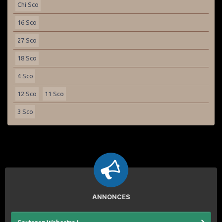
Chi Sco
16 Sco
27 Sco
18 Sco
4 Sco
12 Sco
11 Sco
3 Sco
ANNONCES