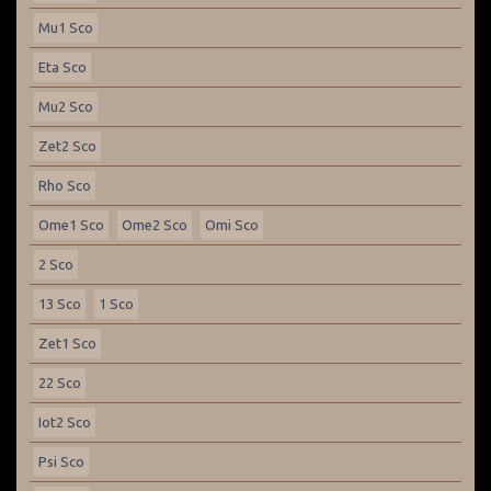
Mu1 Sco
Eta Sco
Mu2 Sco
Zet2 Sco
Rho Sco
Ome1 Sco
Ome2 Sco
Omi Sco
2 Sco
13 Sco
1 Sco
Zet1 Sco
22 Sco
Iot2 Sco
Psi Sco