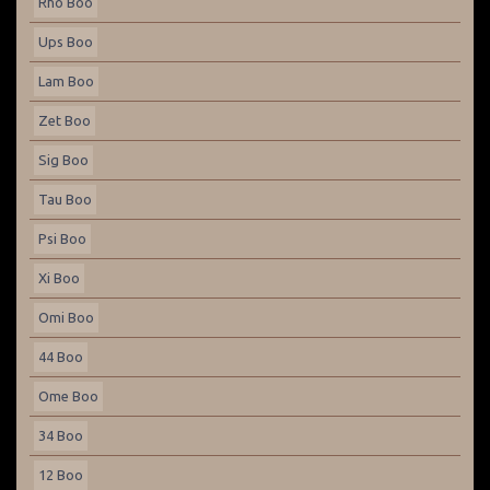
Rho Boo
Ups Boo
Lam Boo
Zet Boo
Sig Boo
Tau Boo
Psi Boo
Xi Boo
Omi Boo
44 Boo
Ome Boo
34 Boo
12 Boo