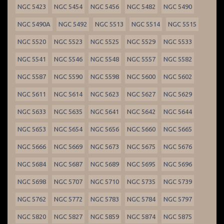
NGC 5423
NGC 5454
NGC 5456
NGC 5482
NGC 5490
NGC 5490A
NGC 5492
NGC 5513
NGC 5514
NGC 5515
NGC 5520
NGC 5523
NGC 5525
NGC 5529
NGC 5533
NGC 5541
NGC 5546
NGC 5548
NGC 5557
NGC 5582
NGC 5587
NGC 5590
NGC 5598
NGC 5600
NGC 5602
NGC 5611
NGC 5614
NGC 5623
NGC 5627
NGC 5629
NGC 5633
NGC 5635
NGC 5641
NGC 5642
NGC 5644
NGC 5653
NGC 5654
NGC 5656
NGC 5660
NGC 5665
NGC 5666
NGC 5669
NGC 5673
NGC 5675
NGC 5676
NGC 5684
NGC 5687
NGC 5689
NGC 5695
NGC 5696
NGC 5698
NGC 5707
NGC 5710
NGC 5735
NGC 5739
NGC 5762
NGC 5772
NGC 5783
NGC 5784
NGC 5797
NGC 5820
NGC 5827
NGC 5859
NGC 5874
NGC 5875