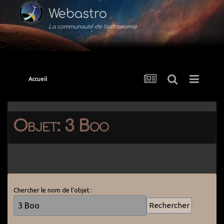
Webastro
La communauté de l'astronomie
Accueil
Objet: 3 Boo
Chercher le nom de l'objet :