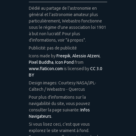
Dédié au partage de l'astronomie en
général et l'astronomie amateur plus
particulièrement, Webastro fonctionne
sous le régime d'une association loi 1901
à but non lucratif. Pour plus
d'informations, voir "à propos".
Publicité: pas de publicité
Icons made by
Freepik
,
Alessio Atzeni
,
Pixel Buddha
,
Icon Pond
from
www.flaticon.com
is licensed by
CC 3.0
BY
Design images: Courtesy NASA/JPL-
Caltech / Webastro - Quercus
Pour plus d'informations sur la
navigabilité du site, vous pouvez
consulter la page suivante:
Infos
Navigateurs
.
Si vous lisez ceci, c'est que vous
explorez le site vraiment à fond.