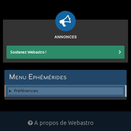
ANNONCES
Soutenez Webastro !
Menu Ephémérides
Préférences
A propos de Webastro