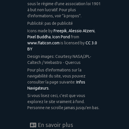
sous le régime d'une association loi 1901
à but non lucratif. Pour plus
d'informations, voir "à propos".
Publicité: pas de publicité
Icons made by
Freepik
,
Alessio Atzeni
,
Pixel Buddha
,
Icon Pond
from
www.flaticon.com
is licensed by
CC 3.0
BY
Design images: Courtesy NASA/JPL-
Caltech / Webastro - Quercus
Pour plus d'informations sur la
navigabilité du site, vous pouvez
consulter la page suivante:
Infos
Navigateurs
.
Si vous lisez ceci, c'est que vous
explorez le site vraiment à fond.
Personne ne scrolle jamais jusqu'en bas.
En savoir plus