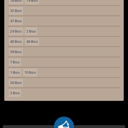
18 Boo
14 Boo
32 Boo
47 Boo
24 Boo
2 Boo
40 Boo
46 Boo
39 Boo
7 Boo
1 Boo
10 Boo
26 Boo
3 Boo