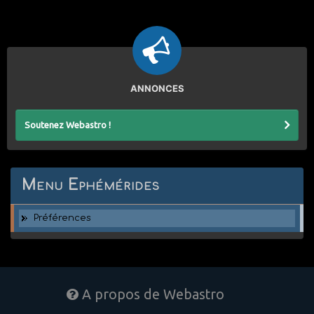
ANNONCES
Soutenez Webastro !
Menu Ephémérides
Préférences
A propos de Webastro