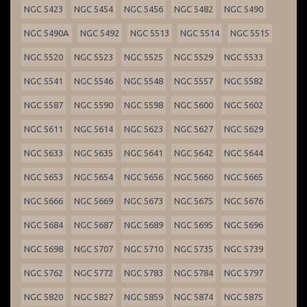
NGC 5423
NGC 5454
NGC 5456
NGC 5482
NGC 5490
NGC 5490A
NGC 5492
NGC 5513
NGC 5514
NGC 5515
NGC 5520
NGC 5523
NGC 5525
NGC 5529
NGC 5533
NGC 5541
NGC 5546
NGC 5548
NGC 5557
NGC 5582
NGC 5587
NGC 5590
NGC 5598
NGC 5600
NGC 5602
NGC 5611
NGC 5614
NGC 5623
NGC 5627
NGC 5629
NGC 5633
NGC 5635
NGC 5641
NGC 5642
NGC 5644
NGC 5653
NGC 5654
NGC 5656
NGC 5660
NGC 5665
NGC 5666
NGC 5669
NGC 5673
NGC 5675
NGC 5676
NGC 5684
NGC 5687
NGC 5689
NGC 5695
NGC 5696
NGC 5698
NGC 5707
NGC 5710
NGC 5735
NGC 5739
NGC 5762
NGC 5772
NGC 5783
NGC 5784
NGC 5797
NGC 5820
NGC 5827
NGC 5859
NGC 5874
NGC 5875