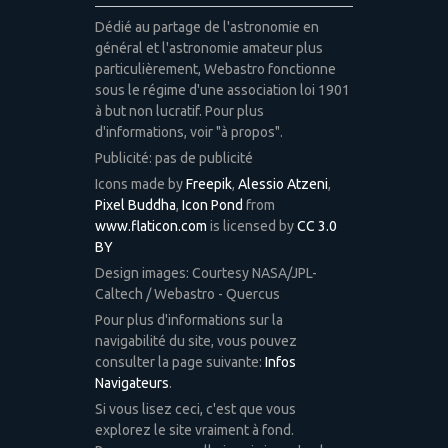
Dédié au partage de l'astronomie en
général et l'astronomie amateur plus
particulièrement, Webastro fonctionne
sous le régime d'une association loi 1901
à but non lucratif. Pour plus
d'informations, voir "à propos".
Publicité: pas de publicité
Icons made by
Freepik
,
Alessio Atzeni
,
Pixel Buddha
,
Icon Pond
from
www.flaticon.com
is licensed by
CC 3.0
BY
Design images: Courtesy NASA/JPL-
Caltech / Webastro - Quercus
Pour plus d'informations sur la
navigabilité du site, vous pouvez
consulter la page suivante:
Infos
Navigateurs
.
Si vous lisez ceci, c'est que vous
explorez le site vraiment à fond.