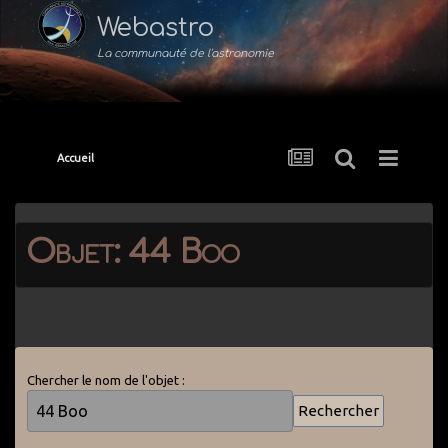
Webastro
La communauté de l'astronomie
Accueil
Objet: 44 Boo
Chercher le nom de l'objet :