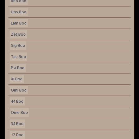
Rho Boo
Ups Boo
Lam Boo
Zet Boo
Sig Boo
Tau Boo
Psi Boo
Xi Boo
Omi Boo
44 Boo
Ome Boo
34 Boo
12 Boo