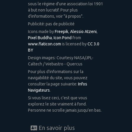
sous le régime d'une association loi 1901
à but non lucratif. Pour plus
d'informations, voir "à propos".
Publicité: pas de publicité
Icons made by
Freepik
,
Alessio Atzeni
,
Pixel Buddha
,
Icon Pond
from
www.flaticon.com
is licensed by
CC 3.0
BY
Design images: Courtesy NASA/JPL-
Caltech / Webastro - Quercus
Pour plus d'informations sur la
navigabilité du site, vous pouvez
consulter la page suivante:
Infos
Navigateurs
.
Si vous lisez ceci, c'est que vous
explorez le site vraiment à fond.
Personne ne scrolle jamais jusqu'en bas.
En savoir plus