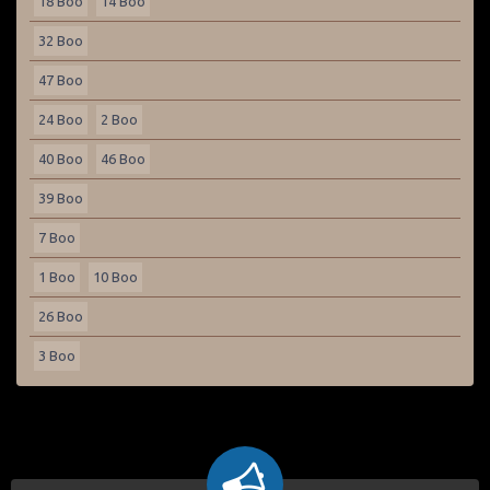
18 Boo
14 Boo
32 Boo
47 Boo
24 Boo
2 Boo
40 Boo
46 Boo
39 Boo
7 Boo
1 Boo
10 Boo
26 Boo
3 Boo