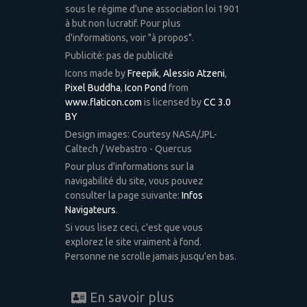
sous le régime d'une association loi 1901
à but non lucratif. Pour plus
d'informations, voir "à propos".
Publicité: pas de publicité
Icons made by
Freepik
,
Alessio Atzeni
,
Pixel Buddha
,
Icon Pond
from
www.flaticon.com
is licensed by
CC 3.0
BY
Design images: Courtesy NASA/JPL-
Caltech / Webastro - Quercus
Pour plus d'informations sur la
navigabilité du site, vous pouvez
consulter la page suivante:
Infos
Navigateurs
.
Si vous lisez ceci, c'est que vous
explorez le site vraiment à fond.
Personne ne scrolle jamais jusqu'en bas.
En savoir plus