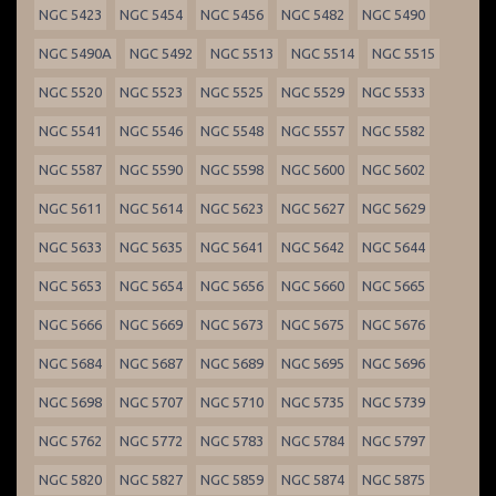
NGC 5423
NGC 5454
NGC 5456
NGC 5482
NGC 5490
NGC 5490A
NGC 5492
NGC 5513
NGC 5514
NGC 5515
NGC 5520
NGC 5523
NGC 5525
NGC 5529
NGC 5533
NGC 5541
NGC 5546
NGC 5548
NGC 5557
NGC 5582
NGC 5587
NGC 5590
NGC 5598
NGC 5600
NGC 5602
NGC 5611
NGC 5614
NGC 5623
NGC 5627
NGC 5629
NGC 5633
NGC 5635
NGC 5641
NGC 5642
NGC 5644
NGC 5653
NGC 5654
NGC 5656
NGC 5660
NGC 5665
NGC 5666
NGC 5669
NGC 5673
NGC 5675
NGC 5676
NGC 5684
NGC 5687
NGC 5689
NGC 5695
NGC 5696
NGC 5698
NGC 5707
NGC 5710
NGC 5735
NGC 5739
NGC 5762
NGC 5772
NGC 5783
NGC 5784
NGC 5797
NGC 5820
NGC 5827
NGC 5859
NGC 5874
NGC 5875