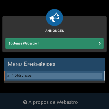
ANNONCES
Soutenez Webastro !
Menu Ephémérides
Préférences
A propos de Webastro