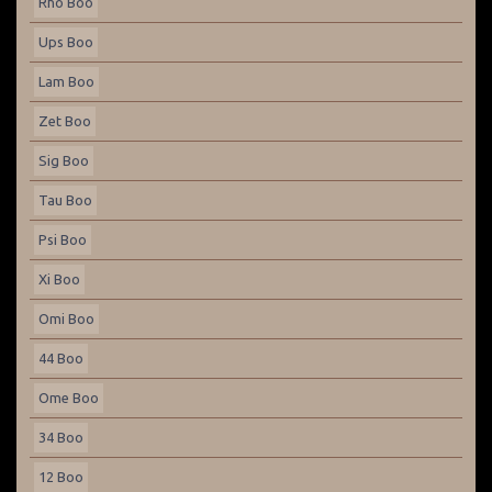
Rho Boo
Ups Boo
Lam Boo
Zet Boo
Sig Boo
Tau Boo
Psi Boo
Xi Boo
Omi Boo
44 Boo
Ome Boo
34 Boo
12 Boo