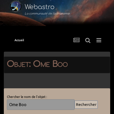
Webastro
La communauté de l'astronomie
Accueil
Objet: Ome Boo
Chercher le nom de l'objet :