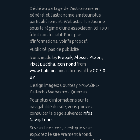
Dédié au partage de l'astronomie en
général et l'astronomie amateur plus
particulièrement, Webastro fonctionne
sous le régime d'une association loi 1901
à but non lucratif. Pour plus
d'informations, voir "à propos".
Publicité: pas de publicité
Icons made by
Freepik
,
Alessio Atzeni
,
Pixel Buddha
,
Icon Pond
from
www.flaticon.com
is licensed by
CC 3.0
BY
Design images: Courtesy NASA/JPL-
Caltech / Webastro - Quercus
Pour plus d'informations sur la
navigabilité du site, vous pouvez
consulter la page suivante:
Infos
Navigateurs
.
Si vous lisez ceci, c'est que vous
explorez le site vraiment à fond.