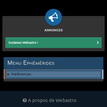
ANNONCES
Soutenez Webastro !
Menu Ephémérides
Préférences
A propos de Webastro