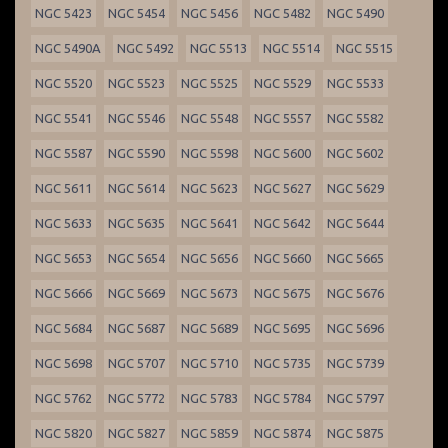
NGC 5423
NGC 5454
NGC 5456
NGC 5482
NGC 5490
NGC 5490A
NGC 5492
NGC 5513
NGC 5514
NGC 5515
NGC 5520
NGC 5523
NGC 5525
NGC 5529
NGC 5533
NGC 5541
NGC 5546
NGC 5548
NGC 5557
NGC 5582
NGC 5587
NGC 5590
NGC 5598
NGC 5600
NGC 5602
NGC 5611
NGC 5614
NGC 5623
NGC 5627
NGC 5629
NGC 5633
NGC 5635
NGC 5641
NGC 5642
NGC 5644
NGC 5653
NGC 5654
NGC 5656
NGC 5660
NGC 5665
NGC 5666
NGC 5669
NGC 5673
NGC 5675
NGC 5676
NGC 5684
NGC 5687
NGC 5689
NGC 5695
NGC 5696
NGC 5698
NGC 5707
NGC 5710
NGC 5735
NGC 5739
NGC 5762
NGC 5772
NGC 5783
NGC 5784
NGC 5797
NGC 5820
NGC 5827
NGC 5859
NGC 5874
NGC 5875