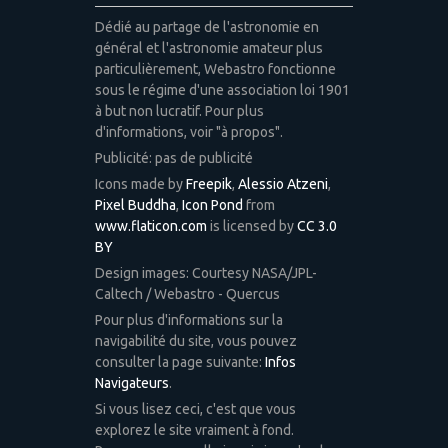
Dédié au partage de l'astronomie en
général et l'astronomie amateur plus
particulièrement, Webastro fonctionne
sous le régime d'une association loi 1901
à but non lucratif. Pour plus
d'informations, voir "à propos".
Publicité: pas de publicité
Icons made by
Freepik
,
Alessio Atzeni
,
Pixel Buddha
,
Icon Pond
from
www.flaticon.com
is licensed by
CC 3.0
BY
Design images: Courtesy NASA/JPL-
Caltech / Webastro - Quercus
Pour plus d'informations sur la
navigabilité du site, vous pouvez
consulter la page suivante:
Infos
Navigateurs
.
Si vous lisez ceci, c'est que vous
explorez le site vraiment à fond.