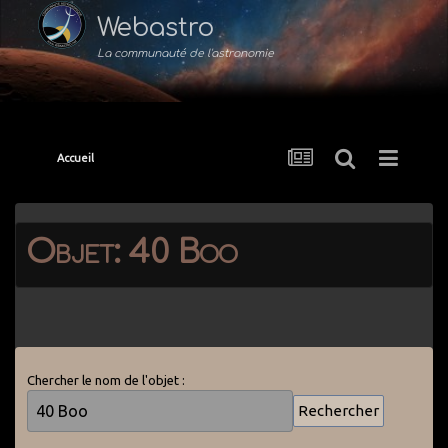
Webastro
La communauté de l'astronomie
Accueil
Objet: 40 Boo
Chercher le nom de l'objet :