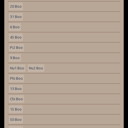
20 Boo
31 Boo
6 Boo
45 Boo
Pi2 Boo
9 Boo
Nu1 Boo
Nu2 Boo
Phi Boo
13 Boo
Chi Boo
15 Boo
50 Boo