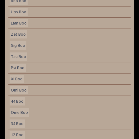
Rho Boo
Ups Boo
Lam Boo
Zet Boo
Sig Boo
Tau Boo
Psi Boo
Xi Boo
Omi Boo
44 Boo
Ome Boo
34 Boo
12 Boo