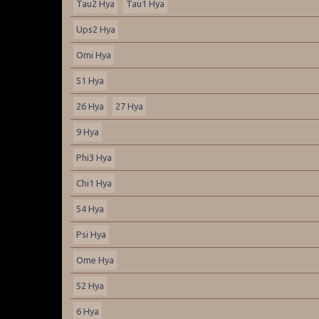
Tau2 Hya
Tau1 Hya
Ups2 Hya
Omi Hya
51 Hya
26 Hya
27 Hya
9 Hya
Phi3 Hya
Chi1 Hya
54 Hya
Psi Hya
Ome Hya
52 Hya
6 Hya