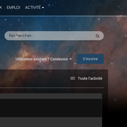
X
EMPLOI
ACTIVITÉ
S’inscrire
Utilisateur existant ? Connexion
Toute l’activité