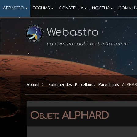
WEBASTRO
FORUMS
CONSTELLIA
NOCTUA
COMMUN
Webastro
La communauté de l'astronomie
Accueil
Ephémérides
Parcellaires
Parcellaires
ALPHA
Objet: ALPHARD