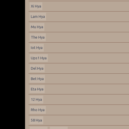
Xi Hya
Lam Hya
Mu Hya
The Hya
Iot Hya
Ups1 Hya
Del Hya
Bet Hya
Eta Hya
12 Hya
Rho Hya
58 Hya