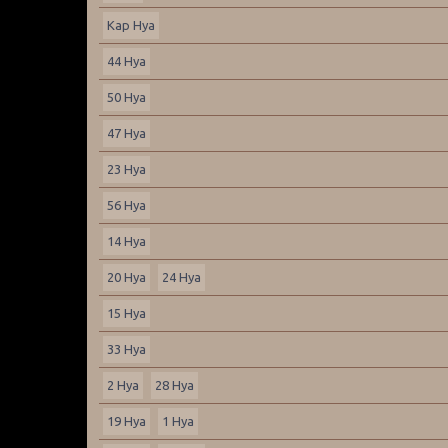
Kap Hya
44 Hya
50 Hya
47 Hya
23 Hya
56 Hya
14 Hya
20 Hya
24 Hya
15 Hya
33 Hya
2 Hya
28 Hya
19 Hya
1 Hya