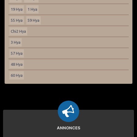
19 Hya
1 Hya
55 Hya
59 Hya
Chi2 Hya
3 Hya
57 Hya
48 Hya
60 Hya
ANNONCES