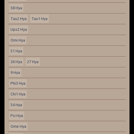
58 Hya
Tau2 Hya
Tau1 Hya
Ups2 Hya
Omi Hya
51 Hya
26 Hya
27 Hya
9 Hya
Phi3 Hya
Chi1 Hya
54 Hya
Psi Hya
Ome Hya