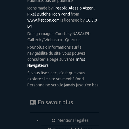
Publicité: pas de publicité
Icons made by
Freepik
,
Alessio Atzeni
,
Pixel Buddha
,
Icon Pond
from
www.flaticon.com
is licensed by
CC 3.0
BY
Design images: Courtesy NASA/JPL-
Caltech / Webastro - Quercus
Pour plus d'informations sur la
navigabilité du site, vous pouvez
consulter la page suivante:
Infos
Navigateurs
.
Si vous lisez ceci, c'est que vous
explorez le site vraiment à fond.
Personne ne scrolle jamais jusqu'en bas.
En savoir plus
Mentions légales