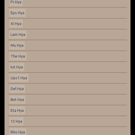
Pi Hya
Eps Hya
Xi Hya
Lam Hya
Mu Hya
The Hya
Iot Hya
Ups1 Hya
Del Hya
Bet Hya
Eta Hya
12 Hya
Rho Hya