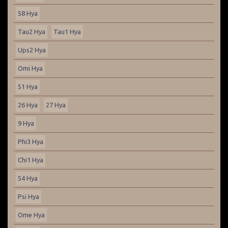
58 Hya
Tau2 Hya
Tau1 Hya
Ups2 Hya
Omi Hya
51 Hya
26 Hya
27 Hya
9 Hya
Phi3 Hya
Chi1 Hya
54 Hya
Psi Hya
Ome Hya