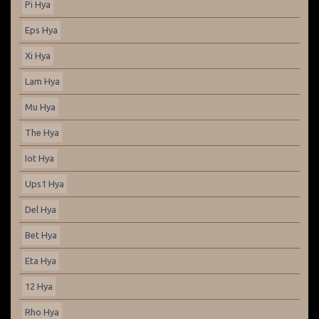
Pi Hya
Eps Hya
Xi Hya
Lam Hya
Mu Hya
The Hya
Iot Hya
Ups1 Hya
Del Hya
Bet Hya
Eta Hya
12 Hya
Rho Hya