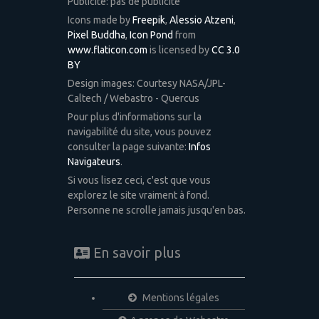
Publicité: pas de publicité
Icons made by
Freepik
,
Alessio Atzeni
,
Pixel Buddha
,
Icon Pond
from
www.flaticon.com
is licensed by
CC 3.0
BY
Design images: Courtesy NASA/JPL-
Caltech / Webastro - Quercus
Pour plus d'informations sur la
navigabilité du site, vous pouvez
consulter la page suivante:
Infos
Navigateurs
.
Si vous lisez ceci, c'est que vous
explorez le site vraiment à fond.
Personne ne scrolle jamais jusqu'en bas.
En savoir plus
Mentions légales