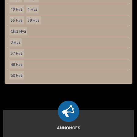
19 Hya
1 Hya
55 Hya
59 Hya
Chi2 Hya
3 Hya
57 Hya
48 Hya
60 Hya
ANNONCES