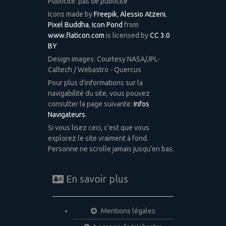
Publicité: pas de publicité
Icons made by
Freepik
,
Alessio Atzeni
,
Pixel Buddha
,
Icon Pond
from
www.flaticon.com
is licensed by
CC 3.0
BY
Design images: Courtesy NASA/JPL-
Caltech / Webastro - Quercus
Pour plus d'informations sur la
navigabilité du site, vous pouvez
consulter la page suivante:
Infos
Navigateurs
.
Si vous lisez ceci, c'est que vous
explorez le site vraiment à fond.
Personne ne scrolle jamais jusqu'en bas.
En savoir plus
Mentions légales