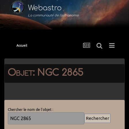
Webastro
La communauté de l'astronomie
Accueil
Objet: NGC 2865
Chercher le nom de l'objet :