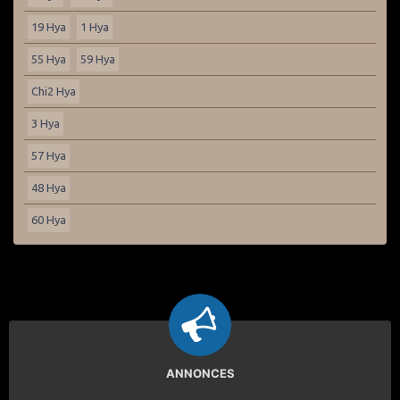
19 Hya
1 Hya
55 Hya
59 Hya
Chi2 Hya
3 Hya
57 Hya
48 Hya
60 Hya
ANNONCES