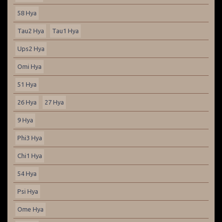
58 Hya
Tau2 Hya
Tau1 Hya
Ups2 Hya
Omi Hya
51 Hya
26 Hya
27 Hya
9 Hya
Phi3 Hya
Chi1 Hya
54 Hya
Psi Hya
Ome Hya