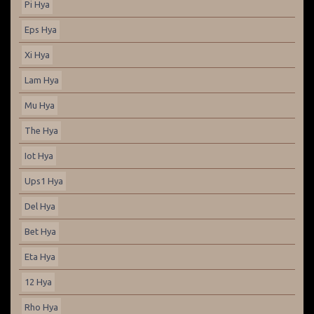
Pi Hya
Eps Hya
Xi Hya
Lam Hya
Mu Hya
The Hya
Iot Hya
Ups1 Hya
Del Hya
Bet Hya
Eta Hya
12 Hya
Rho Hya