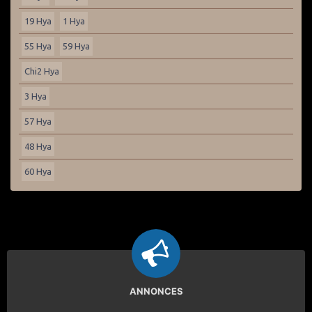
19 Hya
1 Hya
55 Hya
59 Hya
Chi2 Hya
3 Hya
57 Hya
48 Hya
60 Hya
ANNONCES