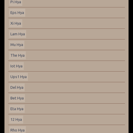
Pi Hya
Eps Hya
Xi Hya
Lam Hya
Mu Hya
The Hya
Iot Hya
Ups1 Hya
Del Hya
Bet Hya
Eta Hya
12 Hya
Rho Hya