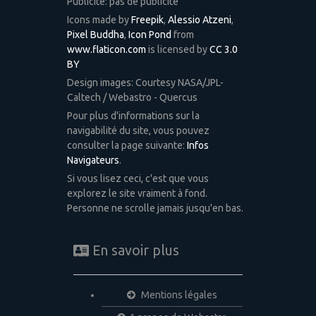
Publicité: pas de publicité
Icons made by
Freepik
,
Alessio Atzeni
,
Pixel Buddha
,
Icon Pond
from
www.flaticon.com
is licensed by
CC 3.0
BY
Design images: Courtesy NASA/JPL-
Caltech / Webastro - Quercus
Pour plus d'informations sur la
navigabilité du site, vous pouvez
consulter la page suivante:
Infos
Navigateurs
.
Si vous lisez ceci, c'est que vous
explorez le site vraiment à fond.
Personne ne scrolle jamais jusqu'en bas.
En savoir plus
Mentions légales