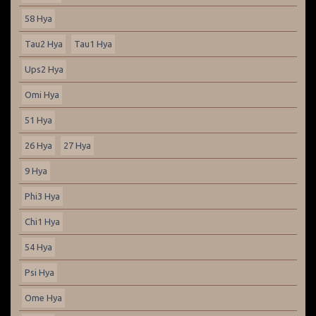
58 Hya
Tau2 Hya
Tau1 Hya
Ups2 Hya
Omi Hya
51 Hya
26 Hya
27 Hya
9 Hya
Phi3 Hya
Chi1 Hya
54 Hya
Psi Hya
Ome Hya