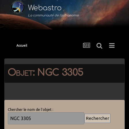
Webastro
La communauté de l'astronomie
Accueil
Objet: NGC 3305
Chercher le nom de l'objet :