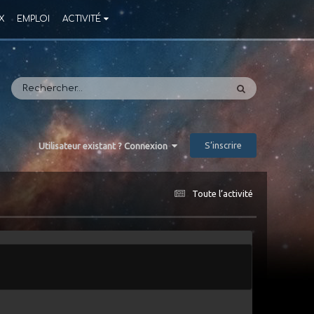
X
EMPLOI
ACTIVITÉ
S’inscrire
Utilisateur existant ? Connexion
Toute l’activité