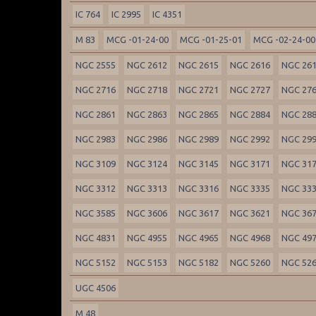
IC 764
IC 2995
IC 4351
M 83
MCG -01-24-00
MCG -01-25-01
MCG -02-24-00
NGC 2555
NGC 2612
NGC 2615
NGC 2616
NGC 26
NGC 2716
NGC 2718
NGC 2721
NGC 2727
NGC 27
NGC 2861
NGC 2863
NGC 2865
NGC 2884
NGC 28
NGC 2983
NGC 2986
NGC 2989
NGC 2992
NGC 29
NGC 3109
NGC 3124
NGC 3145
NGC 3171
NGC 31
NGC 3312
NGC 3313
NGC 3316
NGC 3335
NGC 33
NGC 3585
NGC 3606
NGC 3617
NGC 3621
NGC 36
NGC 4831
NGC 4955
NGC 4965
NGC 4968
NGC 49
NGC 5152
NGC 5153
NGC 5182
NGC 5260
NGC 52
UGC 4506
M 48