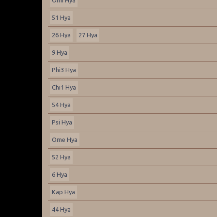
51 Hya
26 Hya
27 Hya
9 Hya
Phi3 Hya
Chi1 Hya
54 Hya
Psi Hya
Ome Hya
52 Hya
6 Hya
Kap Hya
44 Hya