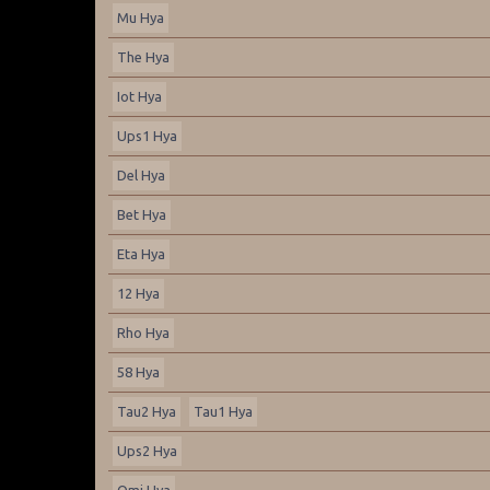
Mu Hya
The Hya
Iot Hya
Ups1 Hya
Del Hya
Bet Hya
Eta Hya
12 Hya
Rho Hya
58 Hya
Tau2 Hya
Tau1 Hya
Ups2 Hya
Omi Hya