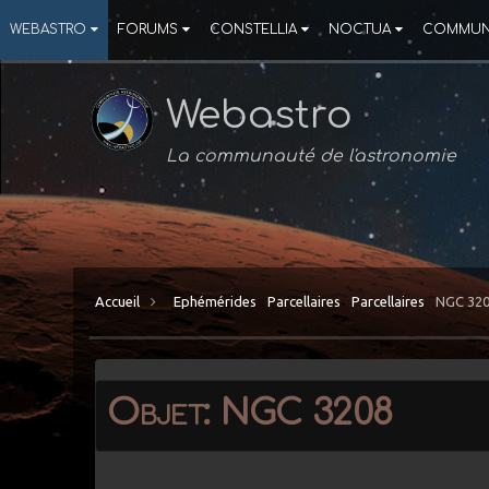
WEBASTRO
FORUMS
CONSTELLIA
NOCTUA
COMMUN
Webastro
La communauté de l'astronomie
Accueil
Ephémérides
Parcellaires
Parcellaires
NGC 32
Objet: NGC 3208