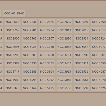
MCG -03-28-00
18
NGC 2642
NGC 2644
NGC 2665
NGC 2695
NGC 2697
NGC 2698
63
NGC 2765
NGC 2781
NGC 2784
NGC 2811
NGC 2815
NGC 2817
89
NGC 2900
NGC 2902
NGC 2907
NGC 2920
NGC 2921
NGC 2924
93
NGC 2996
NGC 3025
NGC 3028
NGC 3052
NGC 3054
NGC 3072
78
NGC 3200
NGC 3203
NGC 3208
NGC 3233
NGC 3282
NGC 3285
36
NGC 3383
NGC 3390
NGC 3393
NGC 3402
NGC 3411
NGC 3450
73
NGC 3717
NGC 3885
NGC 3904
NGC 3923
NGC 3936
NGC 4087
70
NGC 4980
NGC 4993
NGC 5042
NGC 5048
NGC 5061
NGC 5078
64
NGC 5328
NGC 5464
NGC 5495
NGC 5556
NGC 5592
NGC 5626