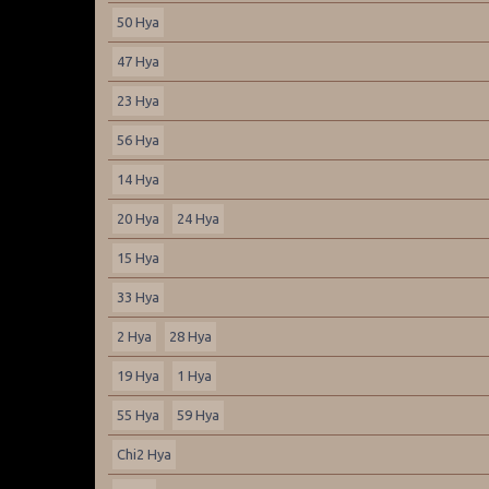
50 Hya
47 Hya
23 Hya
56 Hya
14 Hya
20 Hya
24 Hya
15 Hya
33 Hya
2 Hya
28 Hya
19 Hya
1 Hya
55 Hya
59 Hya
Chi2 Hya