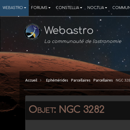
WEBASTRO
FORUMS
CONSTELLIA
NOCTUA
COMMUN
Webastro
La communauté de l'astronomie
Accueil
Ephémérides
Parcellaires
Parcellaires
NGC 32
Objet: NGC 3282