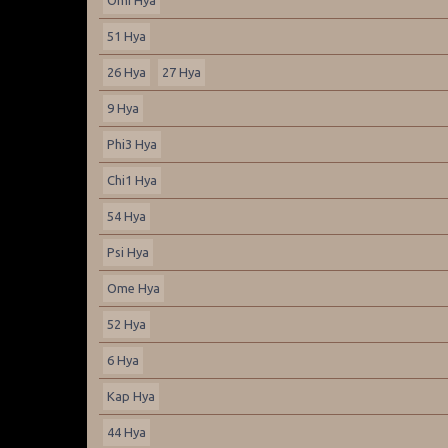
51 Hya
26 Hya
27 Hya
9 Hya
Phi3 Hya
Chi1 Hya
54 Hya
Psi Hya
Ome Hya
52 Hya
6 Hya
Kap Hya
44 Hya