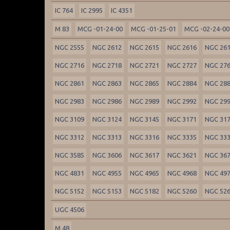
IC 764
IC 2995
IC 4351
M 83
MCG -01-24-00
MCG -01-25-01
MCG -02-24-00
NGC 2555
NGC 2612
NGC 2615
NGC 2616
NGC 26
NGC 2716
NGC 2718
NGC 2721
NGC 2727
NGC 27
NGC 2861
NGC 2863
NGC 2865
NGC 2884
NGC 28
NGC 2983
NGC 2986
NGC 2989
NGC 2992
NGC 29
NGC 3109
NGC 3124
NGC 3145
NGC 3171
NGC 31
NGC 3312
NGC 3313
NGC 3316
NGC 3335
NGC 33
NGC 3585
NGC 3606
NGC 3617
NGC 3621
NGC 36
NGC 4831
NGC 4955
NGC 4965
NGC 4968
NGC 49
NGC 5152
NGC 5153
NGC 5182
NGC 5260
NGC 52
UGC 4506
M 48