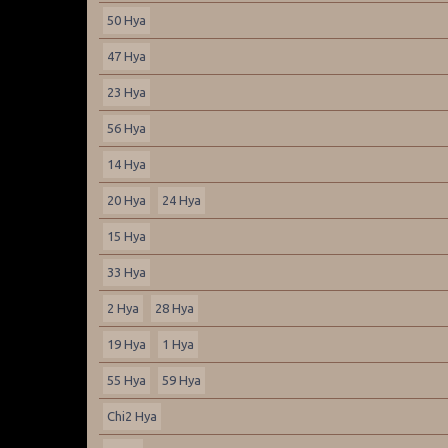
50 Hya
47 Hya
23 Hya
56 Hya
14 Hya
20 Hya
24 Hya
15 Hya
33 Hya
2 Hya
28 Hya
19 Hya
1 Hya
55 Hya
59 Hya
Chi2 Hya