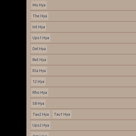
Mu Hya
The Hya
Iot Hya
Ups1 Hya
Del Hya
Bet Hya
Eta Hya
12 Hya
Rho Hya
58 Hya
Tau2 Hya
Tau1 Hya
Ups2 Hya
Omi Hya