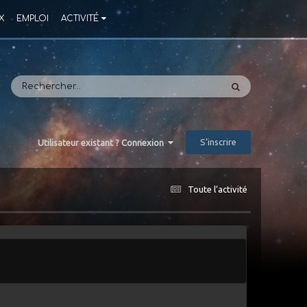
X
EMPLOI
ACTIVITÉ
S’inscrire
Utilisateur existant ? Connexion
Toute l’activité