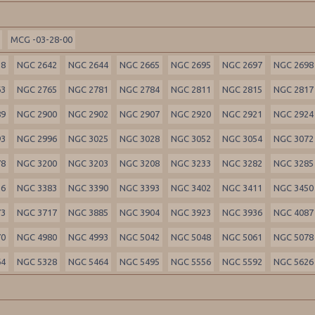
MCG -03-28-00
18
NGC 2642
NGC 2644
NGC 2665
NGC 2695
NGC 2697
NGC 2698
63
NGC 2765
NGC 2781
NGC 2784
NGC 2811
NGC 2815
NGC 2817
89
NGC 2900
NGC 2902
NGC 2907
NGC 2920
NGC 2921
NGC 2924
93
NGC 2996
NGC 3025
NGC 3028
NGC 3052
NGC 3054
NGC 3072
78
NGC 3200
NGC 3203
NGC 3208
NGC 3233
NGC 3282
NGC 3285
36
NGC 3383
NGC 3390
NGC 3393
NGC 3402
NGC 3411
NGC 3450
73
NGC 3717
NGC 3885
NGC 3904
NGC 3923
NGC 3936
NGC 4087
70
NGC 4980
NGC 4993
NGC 5042
NGC 5048
NGC 5061
NGC 5078
64
NGC 5328
NGC 5464
NGC 5495
NGC 5556
NGC 5592
NGC 5626