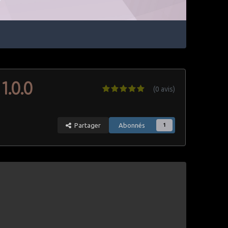
1.0.0
(0 avis)
Partager
Abonnés
1