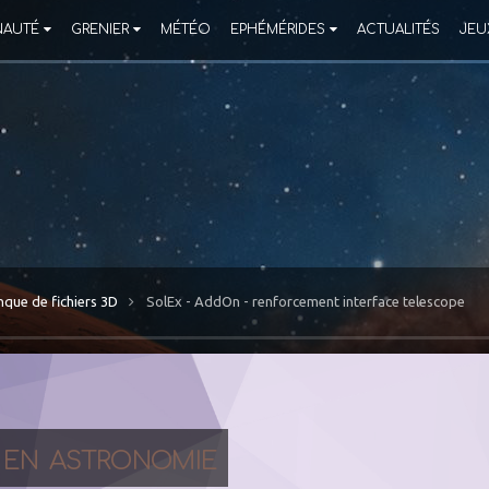
AUTÉ
GRENIER
MÉTÉO
EPHÉMÉRIDES
ACTUALITÉS
JEU
nque de fichiers 3D
SolEx - AddOn - renforcement interface telescope
 en astronomie