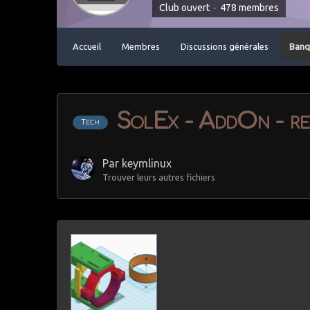
Club ouvert · 478 membres
Accueil
Membres
Discussions générales
Banq
SolEx - AddOn - ren
Tech
Par
keymlinux
Trouver leurs autres fichiers