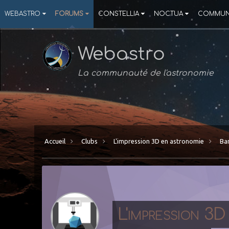
WEBASTRO
FORUMS
CONSTELLIA
NOCTUA
COMMUN
Webastro
La communauté de l'astronomie
Accueil
Clubs
L'impression 3D en astronomie
Ba
L'impression 3D