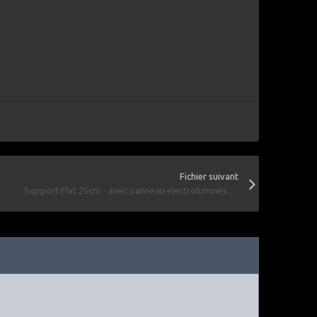
Fichier suivant
Support Flat 25cm - avec panneau electroluminescent