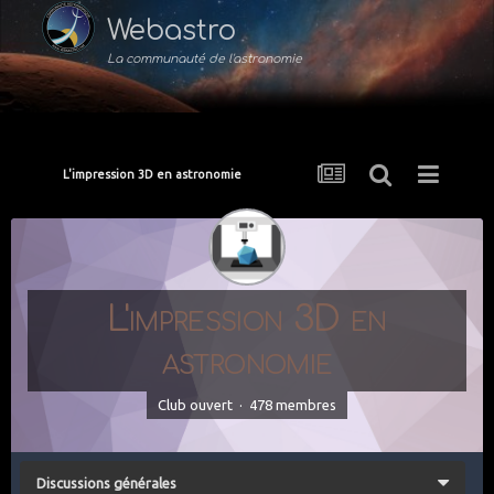
Webastro
La communauté de l'astronomie
L'impression 3D en astronomie
L'impression 3D en
astronomie
Club ouvert · 478 membres
Discussions générales