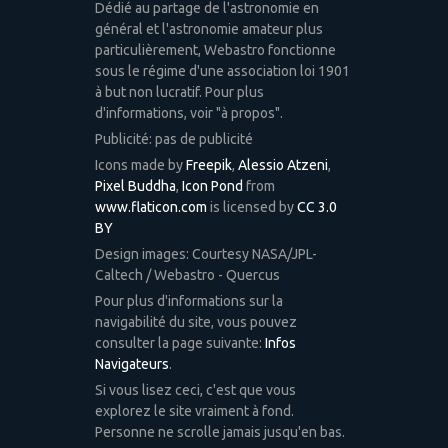
Dédié au partage de l'astronomie en
général et l'astronomie amateur plus
particulièrement, Webastro fonctionne
sous le régime d'une association loi 1901
à but non lucratif. Pour plus
d'informations, voir "à propos".
Publicité: pas de publicité
Icons made by
Freepik
,
Alessio Atzeni
,
Pixel Buddha
,
Icon Pond
from
www.flaticon.com
is licensed by
CC 3.0
BY
Design images: Courtesy NASA/JPL-
Caltech / Webastro - Quercus
Pour plus d'informations sur la
navigabilité du site, vous pouvez
consulter la page suivante:
Infos
Navigateurs
.
Si vous lisez ceci, c'est que vous
explorez le site vraiment à fond.
Personne ne scrolle jamais jusqu'en bas.