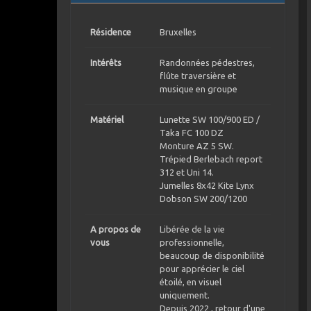
Résidence
Bruxelles
Intérêts
Randonnées pédestres,
flûte traversière et
musique en groupe
Matériel
Lunette SW 100/900 ED /
Taka FC 100 DZ
Monture AZ 5 SW.
Trépied Berlebach report
312 et Uni 14.
Jumelles 8x42 Kite Lynx
Dobson SW 200/1200
A propos de
Libérée de la vie
vous
professionnelle,
beaucoup de disponibilité
pour apprécier le ciel
étoilé, en visuel
uniquement.
Depuis 2022 , retour d'une