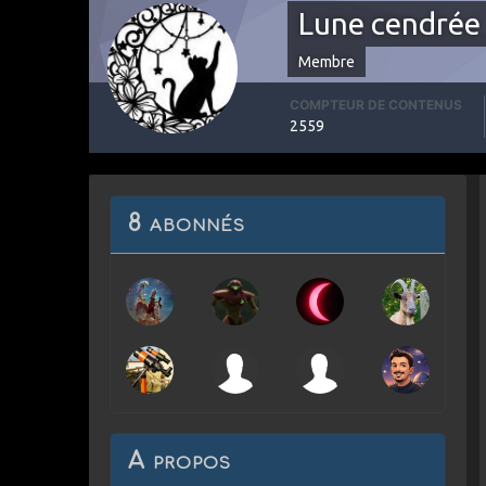
Lune cendrée
Membre
COMPTEUR DE CONTENUS
2559
8 abonnés
A propos