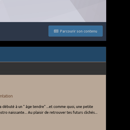
Parcourir son contenu
ntation
 a débuté à un " âge tendre" ...et comme quoi, une petite
stro naissante... Au plaisir de retrouver tes futurs clichés...