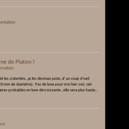
entation
ne de Platon ?
rvation
les craterlets...je les devinais juste, d' un coup d'oeil
0 mm de diamètre) . Pas de lune pour moi hier soir, ciel
ires probables en lune décroissante , elle sera plus haute...
nce