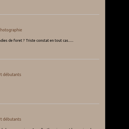
photographie
es de foret ? Triste constat en tout cas......
t débutants
t débutants