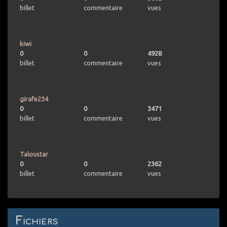
billet
commentaire
vues
kiwi
0
0
4928
billet
commentaire
vues
girafe234
0
0
3471
billet
commentaire
vues
Taloustar
0
0
2362
billet
commentaire
vues
Fichiers