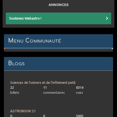
ANNONCES
Soutenez Webastro !
Menu Communauté
Blogs
Sciences de l'univers et de l'infiniment petit
22
11
6314
billets
commentaires
vues
ASTROBOOK 21
0
0
5002