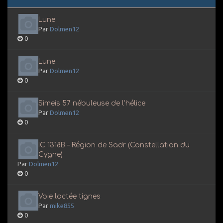
Lune
Par
Dolmen12
0
Lune
Par
Dolmen12
0
Simeis 57 nébuleuse de l’hélice
Par
Dolmen12
0
IC 1318B – Région de Sadr (Constellation du
Cygne)
Par
Dolmen12
0
Voie lactée tignes
Par
mike855
0