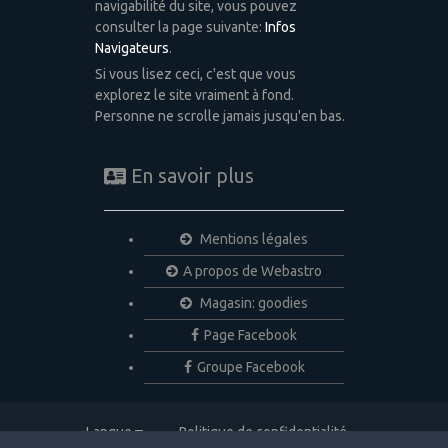
navigabilité du site, vous pouvez
consulter la page suivante:
Infos
Navigateurs
.
Si vous lisez ceci, c'est que vous
explorez le site vraiment à fond.
Personne ne scrolle jamais jusqu'en bas.
En savoir plus
Mentions légales
A propos de Webastro
Magasin: goodies
Page Facebook
Groupe Facebook
Langue
Politique de confidentialité