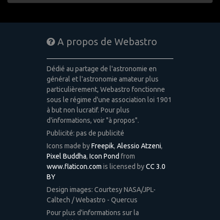
A propos de Webastro
Dédié au partage de l'astronomie en
général et l'astronomie amateur plus
particulièrement, Webastro fonctionne
sous le régime d'une association loi 1901
à but non lucratif. Pour plus
d'informations, voir "à propos".
Publicité: pas de publicité
Icons made by
Freepik
,
Alessio Atzeni
,
Pixel Buddha
,
Icon Pond
from
www.flaticon.com
is licensed by
CC 3.0
BY
Design images: Courtesy NASA/JPL-
Caltech / Webastro - Quercus
Pour plus d'informations sur la