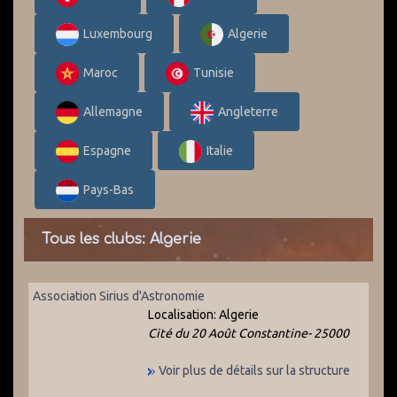
Luxembourg
Algerie
Maroc
Tunisie
Allemagne
Angleterre
Espagne
Italie
Pays-Bas
Tous les clubs: Algerie
Association Sirius d'Astronomie
Localisation:
Algerie
Cité du 20 Août Constantine- 25000
Voir plus de détails sur la structure