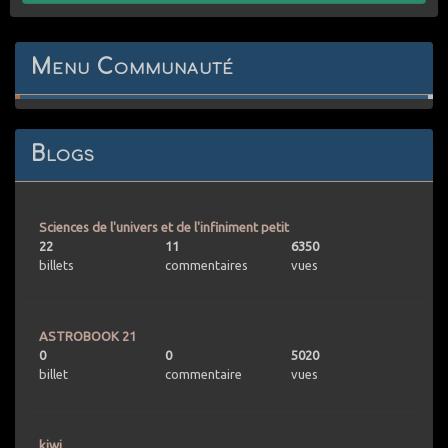
Menu Communauté
Blogs
Sciences de l'univers et de l'infiniment petit
22
11
6350
billets
commentaires
vues
ASTROBOOK 21
0
0
5020
billet
commentaire
vues
kiwi