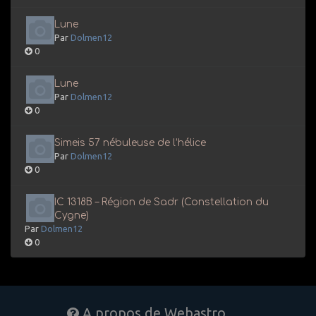
Lune
Par
Dolmen12
0
Lune
Par
Dolmen12
0
Simeis 57 nébuleuse de l’hélice
Par
Dolmen12
0
IC 1318B – Région de Sadr (Constellation du
Cygne)
Par
Dolmen12
0
A propos de Webastro