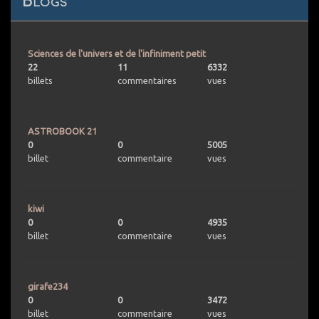
Blogs
Sciences de l'univers et de l'infiniment petit
22
11
6332
billets
commentaires
vues
ASTROBOOK 21
0
0
5005
billet
commentaire
vues
kiwi
0
0
4935
billet
commentaire
vues
girafe234
0
0
3472
billet
commentaire
vues