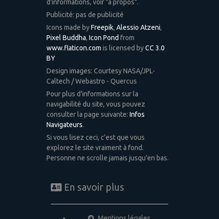
d'informations, voir "à propos".
Publicité: pas de publicité
Icons made by
Freepik
,
Alessio Atzeni
,
Pixel Buddha
,
Icon Pond
from
www.flaticon.com
is licensed by
CC 3.0
BY
Design images: Courtesy NASA/JPL-
Caltech / Webastro - Quercus
Pour plus d'informations sur la
navigabilité du site, vous pouvez
consulter la page suivante:
Infos
Navigateurs
.
Si vous lisez ceci, c'est que vous
explorez le site vraiment à fond.
Personne ne scrolle jamais jusqu'en bas.
En savoir plus
Mentions légales