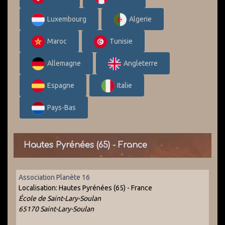
Luxembourg
Algerie
Maroc
Tunisie
Allemagne
Angleterre
Espagne
Italie
Pays-Bas
Hautes Pyrénées (65) - France
Association Planète 16
Localisation:
Hautes Pyrénées (65) - France
École de Saint-Lary-Soulan
65170 Saint-Lary-Soulan