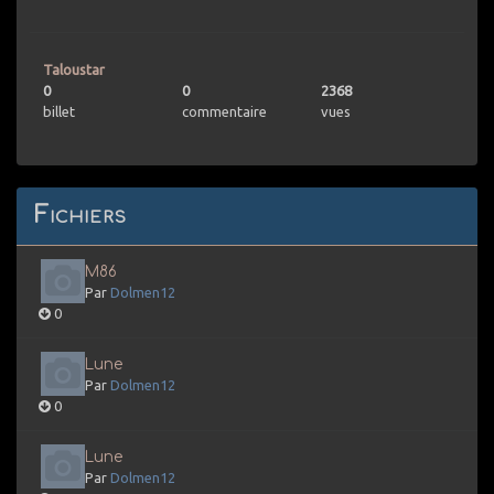
Taloustar
0
0
2368
billet
commentaire
vues
Fichiers
M86
Par
Dolmen12
0
Lune
Par
Dolmen12
0
Lune
Par
Dolmen12