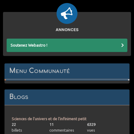
ANNONCES
Soutenez Webastro !
Menu Communauté
Blogs
Sciences de l'univers et de l'infiniment petit
22
11
6329
billets
commentaires
vues