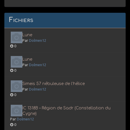
Fichiers
Lune
Par
Dolmen12
0
Lune
Par
Dolmen12
0
Simeis 57 nébuleuse de l’hélice
Par
Dolmen12
0
IC 1318B – Région de Sadr (Constellation du
Cygne)
Par
Dolmen12
0