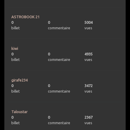
ASTROBOOK 21
0
0
5004
billet
commentaire
vues
kiwi
0
0
4935
billet
commentaire
vues
girafe234
0
0
3472
billet
commentaire
vues
Taloustar
0
0
2367
billet
commentaire
vues