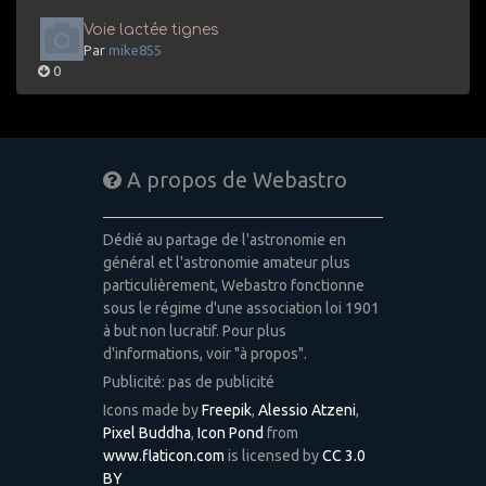
Voie lactée tignes
Par
mike855
0
A propos de Webastro
Dédié au partage de l'astronomie en
général et l'astronomie amateur plus
particulièrement, Webastro fonctionne
sous le régime d'une association loi 1901
à but non lucratif. Pour plus
d'informations, voir "à propos".
Publicité: pas de publicité
Icons made by
Freepik
,
Alessio Atzeni
,
Pixel Buddha
,
Icon Pond
from
www.flaticon.com
is licensed by
CC 3.0
BY