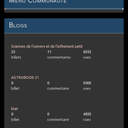
Menu Communauté
Blogs
Sciences de l'univers et de l'infiniment petit
22
11
6332
billets
commentaires
vues
ASTROBOOK 21
0
0
5005
billet
commentaire
vues
kiwi
0
0
4935
billet
commentaire
vues