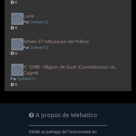
0
Lune
Par
Dolmen12
0
Simeis 57 nébuleuse de l’hélice
Par
Dolmen12
0
IC 1318B – Région de Sadr (Constellation du
Cygne)
Par
Dolmen12
0
A propos de Webastro
Dédié au partage de l'astronomie en