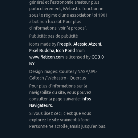
général et l'astronomie amateur plus
particulièrement, Webastro fonctionne
sous le régime d'une association loi 1901
à but non lucratif. Pour plus
d'informations, voir "à propos".
Publicité: pas de publicité
Icons made by
Freepik
,
Alessio Atzeni
,
Pixel Buddha
,
Icon Pond
from
www.flaticon.com
is licensed by
CC 3.0
BY
Design images: Courtesy NASA/JPL-
Caltech / Webastro - Quercus
Pour plus d'informations sur la
navigabilité du site, vous pouvez
consulter la page suivante:
Infos
Navigateurs
.
Si vous lisez ceci, c'est que vous
explorez le site vraiment à fond.
Personne ne scrolle jamais jusqu'en bas.