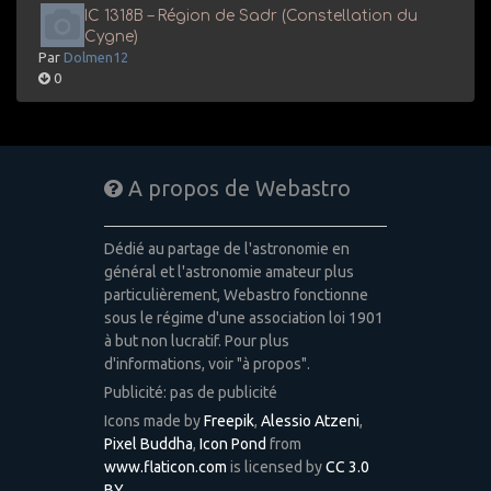
IC 1318B – Région de Sadr (Constellation du
Cygne)
Par
Dolmen12
0
A propos de Webastro
Dédié au partage de l'astronomie en
général et l'astronomie amateur plus
particulièrement, Webastro fonctionne
sous le régime d'une association loi 1901
à but non lucratif. Pour plus
d'informations, voir "à propos".
Publicité: pas de publicité
Icons made by
Freepik
,
Alessio Atzeni
,
Pixel Buddha
,
Icon Pond
from
www.flaticon.com
is licensed by
CC 3.0
BY