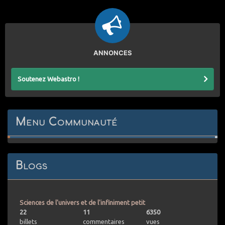
ANNONCES
Soutenez Webastro !
Menu Communauté
Blogs
Sciences de l'univers et de l'infiniment petit
22
11
6350
billets
commentaires
vues