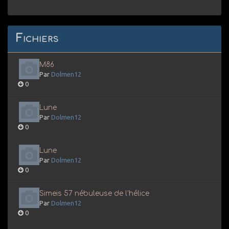
Fichiers
M86
Par
Dolmen12
0
Lune
Par
Dolmen12
0
Lune
Par
Dolmen12
0
Simeis 57 nébuleuse de l’hélice
Par
Dolmen12
0