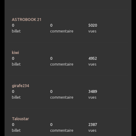
ASTROBOOK 21
0
0
5020
billet
commentaire
vues
kiwi
0
0
4952
billet
commentaire
vues
girafe234
0
0
3489
billet
commentaire
vues
Taloustar
0
0
2387
billet
commentaire
vues