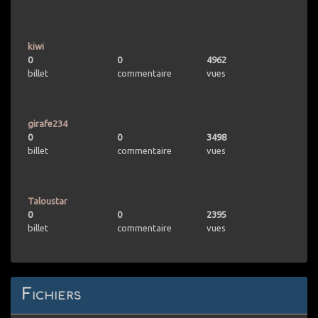
kiwi
0
0
4962
billet
commentaire
vues
girafe234
0
0
3498
billet
commentaire
vues
Taloustar
0
0
2395
billet
commentaire
vues
Fichiers