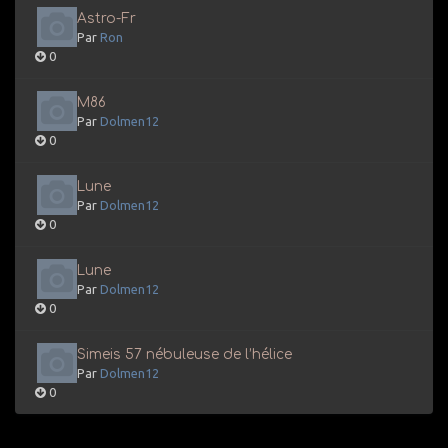
Astro-Fr
Par
Ron
0
M86
Par
Dolmen12
0
Lune
Par
Dolmen12
0
Lune
Par
Dolmen12
0
Simeis 57 nébuleuse de l’hélice
Par
Dolmen12
0