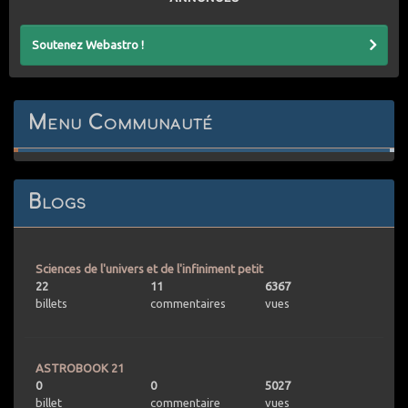
Soutenez Webastro !
Menu Communauté
Blogs
Sciences de l'univers et de l'infiniment petit
22
11
6367
billets
commentaires
vues
ASTROBOOK 21
0
0
5027
billet
commentaire
vues