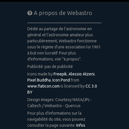
A propos de Webastro
Dédié au partage de l'astronomie en
général et l'astronomie amateur plus
particulièrement, Webastro fonctionne
sous le régime d'une association loi 1901
à but non lucratif. Pour plus
d'informations, voir "à propos".
Publicité: pas de publicité
Icons made by
Freepik
,
Alessio Atzeni
,
Pixel Buddha
,
Icon Pond
from
www.flaticon.com
is licensed by
CC 3.0
BY
Design images: Courtesy NASA/JPL-
Caltech / Webastro - Quercus
Pour plus d'informations sur la
navigabilité du site, vous pouvez
consulter la page suivante:
Infos