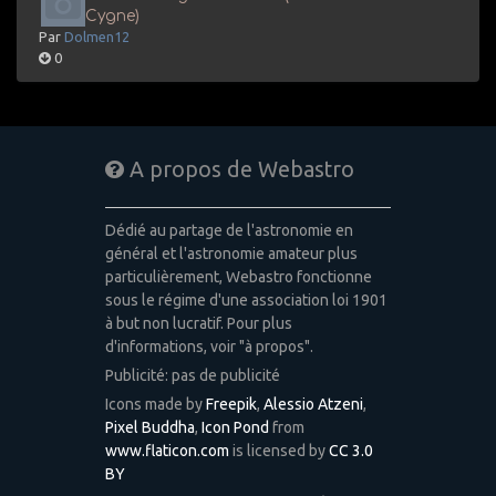
Cygne)
Par
Dolmen12
0
A propos de Webastro
Dédié au partage de l'astronomie en
général et l'astronomie amateur plus
particulièrement, Webastro fonctionne
sous le régime d'une association loi 1901
à but non lucratif. Pour plus
d'informations, voir "à propos".
Publicité: pas de publicité
Icons made by
Freepik
,
Alessio Atzeni
,
Pixel Buddha
,
Icon Pond
from
www.flaticon.com
is licensed by
CC 3.0
BY