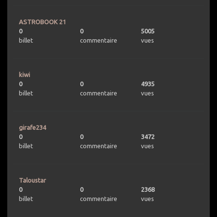
ASTROBOOK 21
0
0
5005
billet
commentaire
vues
kiwi
0
0
4935
billet
commentaire
vues
girafe234
0
0
3472
billet
commentaire
vues
Taloustar
0
0
2368
billet
commentaire
vues