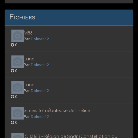
Fichiers
M86
Par
Dolmen12
0
Lune
Par
Dolmen12
0
Lune
Par
Dolmen12
0
Simeis 57 nébuleuse de l’hélice
Par
Dolmen12
0
IC 1318B – Région de Sadr (Constellation du