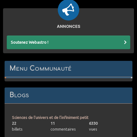
ANNONCES
Soutenez Webastro !
Menu Communauté
Blogs
Sciences de l'univers et de l'infiniment petit
22
11
6330
billets
commentaires
vues