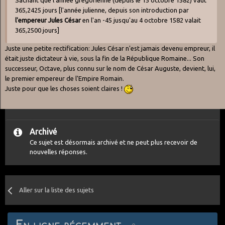
Sachant que l'année grégorienne (depuis le 15 octobre 1582) vaut
365,2425 jours [l'année julienne, depuis son introduction par
l'empereur Jules César
en l'an -45 jusqu'au 4 octobre 1582 valait
365,2500 jours]
Juste une petite rectification: Jules César n'est jamais devenu empreur, il
était juste dictateur à vie, sous la fin de la République Romaine... Son
successeur, Octave, plus connu sur le nom de César Auguste, devient, lui,
le premier empereur de l'Empire Romain.
Juste pour que les choses soient claires !
Archivé
Ce sujet est désormais archivé et ne peut plus recevoir de
nouvelles réponses.
Aller sur la liste des sujets