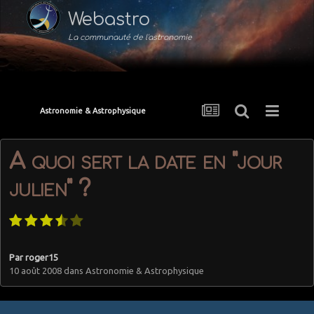
Webastro
La communauté de l'astronomie
Astronomie & Astrophysique
A quoi sert la date en "jour
julien" ?
Par
roger15
10 août 2008
dans
Astronomie & Astrophysique