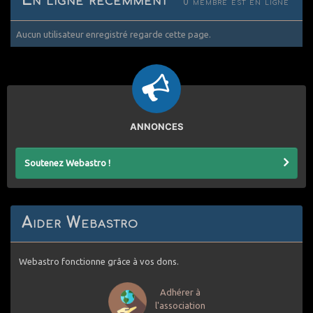
En ligne récemment
0 membre est en ligne
Aucun utilisateur enregistré regarde cette page.
ANNONCES
Soutenez Webastro !
Aider Webastro
Webastro fonctionne grâce à vos dons.
Adhérer à
l'association