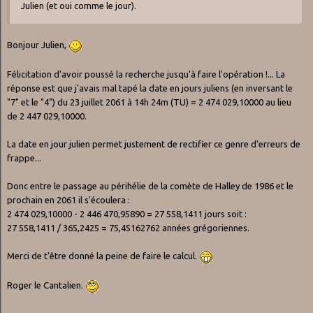
Julien (et oui comme le jour).
Bonjour Julien,
Félicitation d'avoir poussé la recherche jusqu'à faire l'opération !... La
réponse est que j'avais mal tapé la date en jours juliens (en inversant le
"7" et le "4") du 23 juillet 2061 à 14h 24m (TU) = 2 474 029,10000 au lieu
de 2 447 029,10000.
La date en jour julien permet justement de rectifier ce genre d'erreurs de
frappe...
Donc entre le passage au périhélie de la comète de Halley de 1986 et le
prochain en 2061 il s'écoulera :
2 474 029,10000 - 2 446 470,95890 = 27 558,1411 jours soit :
27 558,1411 / 365,2425 = 75,45162762 années grégoriennes.
Merci de t'être donné la peine de faire le calcul.
Roger le Cantalien.