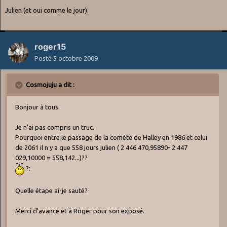
Julien (et oui comme le jour).
roger15
Posté
5 octobre 2009
Cosmojuju a dit :
Bonjour à tous.
Je n'ai pas compris un truc.
Pourquoi entre le passage de la comète de Halley en 1986 et celui
de 2061 il n y a que 558 jours julien ( 2 446 470,95890- 2 447
029,10000 = 558,142...)??
:?:
Quelle étape ai-je sauté?
Merci d'avance et à Roger pour son exposé.