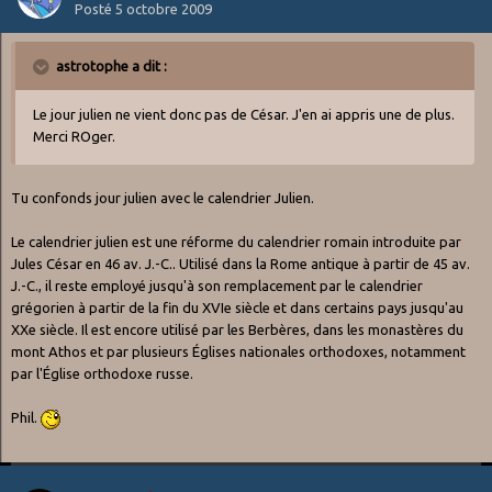
Posté
5 octobre 2009
astrotophe a dit :
Le jour julien ne vient donc pas de César. J'en ai appris une de plus.
Merci ROger.
Tu confonds jour julien avec le calendrier Julien.
Le calendrier julien est une réforme du calendrier romain introduite par
Jules César en 46 av. J.-C.. Utilisé dans la Rome antique à partir de 45 av.
J.-C., il reste employé jusqu'à son remplacement par le calendrier
grégorien à partir de la fin du XVIe siècle et dans certains pays jusqu'au
XXe siècle. Il est encore utilisé par les Berbères, dans les monastères du
mont Athos et par plusieurs Églises nationales orthodoxes, notamment
par l'Église orthodoxe russe.
Phil.