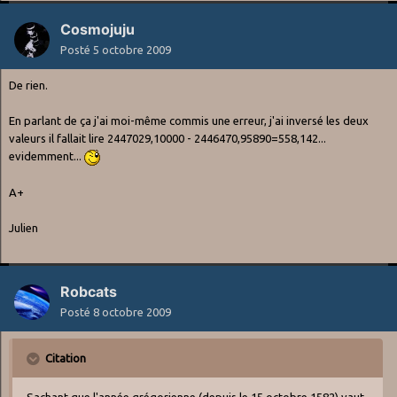
Cosmojuju
Posté
5 octobre 2009
De rien.
En parlant de ça j'ai moi-même commis une erreur, j'ai inversé les deux
valeurs il fallait lire 2447029,10000 - 2446470,95890=558,142...
evidemment...
A+
Julien
Robcats
Posté
8 octobre 2009
Citation