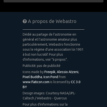
A propos de Webastro
Dédié au partage de l'astronomie en
général et l'astronomie amateur plus
particulièrement, Webastro fonctionne
sous le régime d'une association loi 1901
à but non lucratif. Pour plus
d'informations, voir "à propos".
Publicité: pas de publicité
Icons made by
Freepik
,
Alessio Atzeni
,
Pixel Buddha
,
Icon Pond
from
www.flaticon.com
is licensed by
CC 3.0
BY
Design images: Courtesy NASA/JPL-
Caltech / Webastro - Quercus
Pour plus d'informations sur la