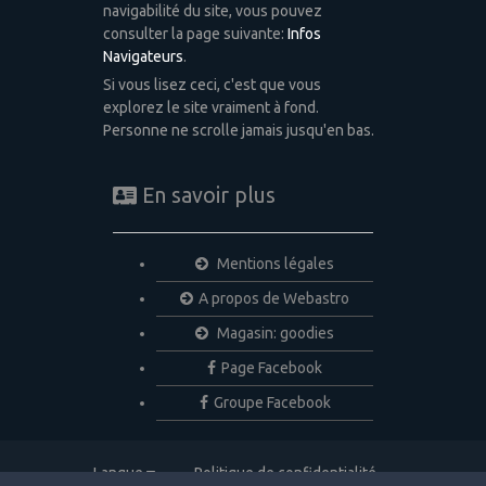
navigabilité du site, vous pouvez
consulter la page suivante:
Infos
Navigateurs
.
Si vous lisez ceci, c'est que vous
explorez le site vraiment à fond.
Personne ne scrolle jamais jusqu'en bas.
En savoir plus
Mentions légales
A propos de Webastro
Magasin: goodies
Page Facebook
Groupe Facebook
Langue
Politique de confidentialité