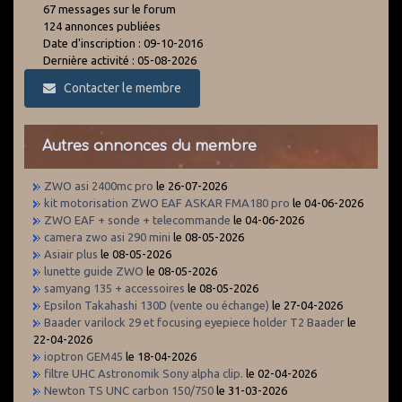
67 messages sur le forum
124 annonces publiées
Date d'inscription : 09-10-2016
Dernière activité : 05-08-2026
Contacter le membre
Autres annonces du membre
ZWO asi 2400mc pro
le 26-07-2026
kit motorisation ZWO EAF ASKAR FMA180 pro
le 04-06-2026
ZWO EAF + sonde + telecommande
le 04-06-2026
camera zwo asi 290 mini
le 08-05-2026
Asiair plus
le 08-05-2026
lunette guide ZWO
le 08-05-2026
samyang 135 + accessoires
le 08-05-2026
Epsilon Takahashi 130D (vente ou échange)
le 27-04-2026
Baader varilock 29 et focusing eyepiece holder T2 Baader
le
22-04-2026
ioptron GEM45
le 18-04-2026
filtre UHC Astronomik Sony alpha clip.
le 02-04-2026
Newton TS UNC carbon 150/750
le 31-03-2026