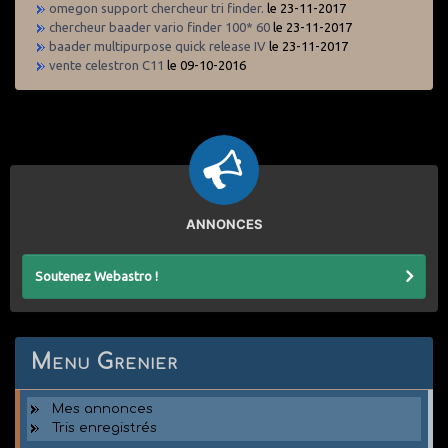
omegon support chercheur tri finder.
le 23-11-2017
chercheur baader vario finder 100* 60
le 23-11-2017
baader multipurpose quick release IV
le 23-11-2017
vente celestron C11
le 09-10-2016
ANNONCES
Soutenez Webastro !
Menu Grenier
Mes annonces
Tris enregistrés