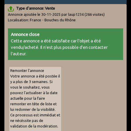
Type d'annonce: Vente
Annonce ajoutée le 30-11-2025 par laup1234
(266 visites)
Localisation: France - Bouches du Rhône
Annonce close
Cette annonce a été satisfaite car l'objet a été
vendu/acheté. Il n'est plus possible d'en contacter
l'auteur.
Remonter l'annonce
Votre annonce a été postée il
y a plus de 3 semaines. Si
vous le souhaitez, vous
pouvez l'actualiser à la date
actuelle pour la faire
remonter en tête de liste et
lui redonner de la visibilité.
Ce processus est immédiat et
ne nécéssite pas de
validation de la modération.