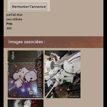
parfait état
peu utilisée.
Prix:
400
Images associées :