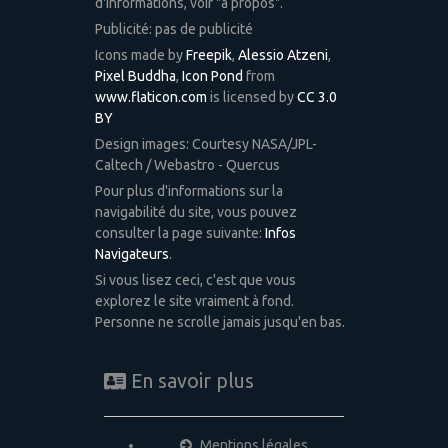
d'informations, voir "à propos".
Publicité: pas de publicité
Icons made by
Freepik
,
Alessio Atzeni
,
Pixel Buddha
,
Icon Pond
from
www.flaticon.com
is licensed by
CC 3.0
BY
Design images: Courtesy NASA/JPL-
Caltech / Webastro - Quercus
Pour plus d'informations sur la
navigabilité du site, vous pouvez
consulter la page suivante:
Infos
Navigateurs
.
Si vous lisez ceci, c'est que vous
explorez le site vraiment à fond.
Personne ne scrolle jamais jusqu'en bas.
En savoir plus
Mentions légales