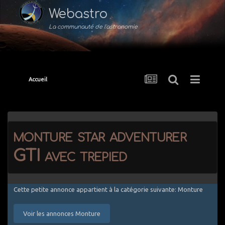
Webastro
La communauté de l'astronomie
Accueil
monture star adventurer
GTI avec trepied
Cette petite annonce appartient à la catégorie suivante: Monture
Voir les annonces Monture