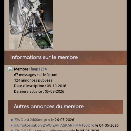
Informations sur le membre
Membre :
laup1234
67 messages sur le forum
124 annonces publiées
Date d'inscription : 09-10-2016
Dernière activité : 05-08-2026
Autres annonces du membre
ZWO asi 2400mc pro
le 26-07-2026
kit motorisation ZWO EAF ASKAR FMA180 pro
le 04-06-2026
ZWO EAF + sonde + telecommande
le 04-06-2026