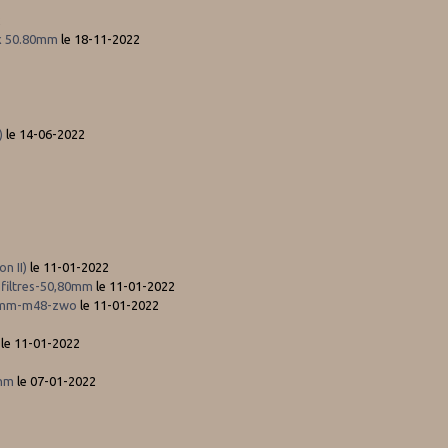
2
ix 50.80mm
le 18-11-2022
)
le 14-06-2022
n II)
le 11-01-2022
e-filtres-50,80mm
le 11-01-2022
,80mm-m48-zwo
le 11-01-2022
le 11-01-2022
3nm
le 07-01-2022