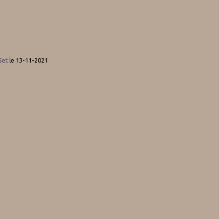
Set
le 13-11-2021