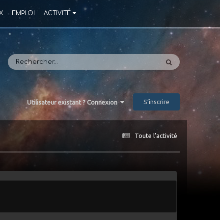
X
EMPLOI
ACTIVITÉ
S’inscrire
Utilisateur existant ? Connexion
Toute l’activité