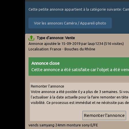
Cette petite annonce appartient à la catégorie suivante: C
Voir les annonces Caméra / Appareil-photo
Type d'annonce: Vente
Annonce ajoutée le 15-09-2019 par laup1234
(516 visites)
Localisation: France - Bouches du Rhône
Annonce close
Cette annonce a été satisfaite car l'objet a été vend
Remonter l'annonce
Votre annonce a été postée il y a plus de 3 semaines. Si v
l'actualiser à la date actuelle pour la faire remonter en tête 
visibilité. Ce processus est immédiat et ne nécéssite pas d
vends samyang 24mm monture sony E/FE