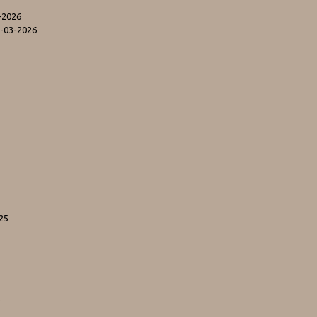
-2026
5-03-2026
25
5
5