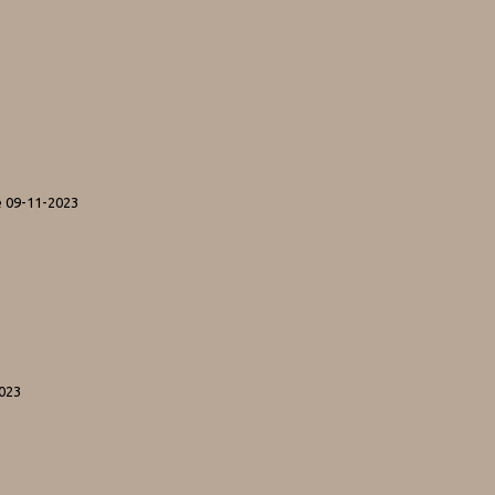
e 09-11-2023
2023