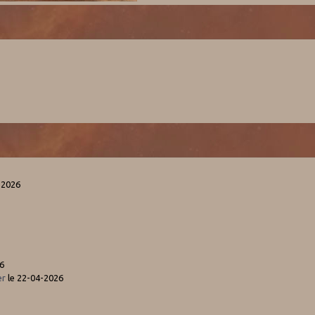
-2026
6
er
le 22-04-2026