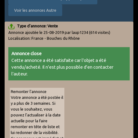
Voir les annonces Autre
Type d'annonce: Vente
Annonce ajoutée le 25-08-2019 par laup1234
(614 visites)
Localisation: France - Bouches du Rhône
Annonce close
Cette annonce a été satisfaite car l'objet a été
vendu/acheté. Il n'est plus possible d'en contacter
l'auteur.
Remonter l'annonce
Votre annonce a été postée il
y a plus de 3 semaines. Si
vous le souhaitez, vous
pouvez l'actualiser à la date
actuelle pour la faire
remonter en tête de liste et
lui redonner de la visibilité.