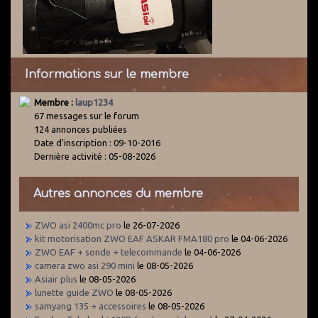
Informations sur le membre
Membre :
laup1234
67 messages sur le forum
124 annonces publiées
Date d'inscription : 09-10-2016
Dernière activité : 05-08-2026
Autres annonces du membre
ZWO asi 2400mc pro
le 26-07-2026
kit motorisation ZWO EAF ASKAR FMA180 pro
le 04-06-2026
ZWO EAF + sonde + telecommande
le 04-06-2026
camera zwo asi 290 mini
le 08-05-2026
Asiair plus
le 08-05-2026
lunette guide ZWO
le 08-05-2026
samyang 135 + accessoires
le 08-05-2026