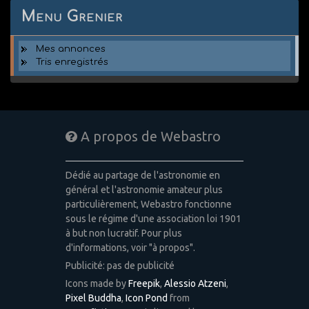
Menu Grenier
Mes annonces
Tris enregistrés
A propos de Webastro
Dédié au partage de l'astronomie en
général et l'astronomie amateur plus
particulièrement, Webastro fonctionne
sous le régime d'une association loi 1901
à but non lucratif. Pour plus
d'informations, voir "à propos".
Publicité: pas de publicité
Icons made by
Freepik
,
Alessio Atzeni
,
Pixel Buddha
,
Icon Pond
from