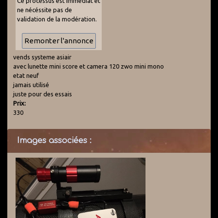
Ce processus est immédiat et
ne nécéssite pas de
validation de la modération.
vends systeme asiair
avec lunette mini score et camera 120 zwo mini mono
etat neuf
jamais utilisé
juste pour des essais
Prix:
330
Images associées :