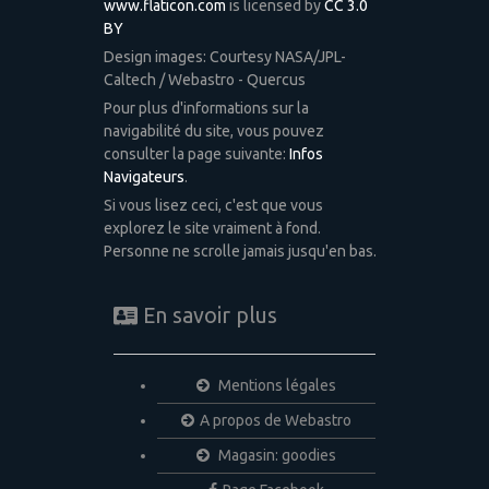
www.flaticon.com
is licensed by
CC 3.0
BY
Design images: Courtesy NASA/JPL-
Caltech / Webastro - Quercus
Pour plus d'informations sur la
navigabilité du site, vous pouvez
consulter la page suivante:
Infos
Navigateurs
.
Si vous lisez ceci, c'est que vous
explorez le site vraiment à fond.
Personne ne scrolle jamais jusqu'en bas.
En savoir plus
Mentions légales
A propos de Webastro
Magasin: goodies