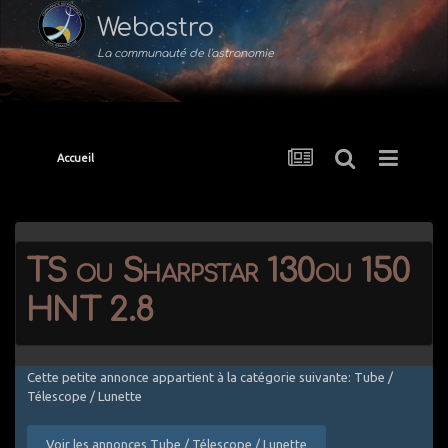
Webastro
La communauté de l'astronomie
Accueil
TS ou Sharpstar 130ou 150
HNT 2.8
Cette petite annonce appartient à la catégorie suivante: Tube /
Télescope / Lunette
Voir les annonces Tube / Télescope / Lunette