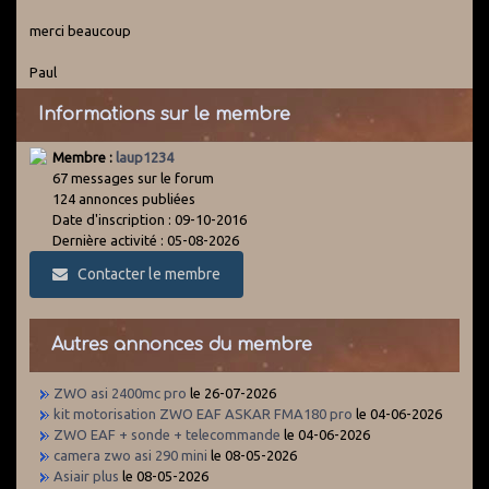
merci beaucoup
Paul
Informations sur le membre
Membre :
laup1234
67 messages sur le forum
124 annonces publiées
Date d'inscription : 09-10-2016
Dernière activité : 05-08-2026
Contacter le membre
Autres annonces du membre
ZWO asi 2400mc pro
le 26-07-2026
kit motorisation ZWO EAF ASKAR FMA180 pro
le 04-06-2026
ZWO EAF + sonde + telecommande
le 04-06-2026
camera zwo asi 290 mini
le 08-05-2026
Asiair plus
le 08-05-2026